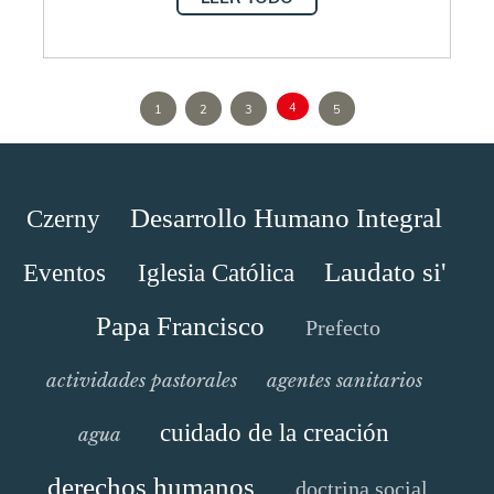
4
1
2
3
5
Desarrollo Humano Integral
Czerny
Laudato si'
Eventos
Iglesia Católica
Papa Francisco
Prefecto
actividades pastorales
agentes sanitarios
cuidado de la creación
agua
derechos humanos
doctrina social