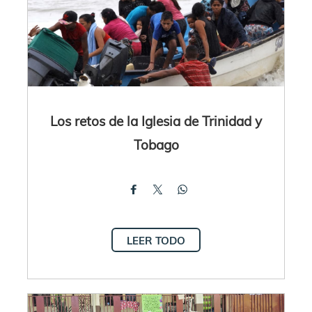
Los retos de la Iglesia de Trinidad y
Tobago
LEER TODO