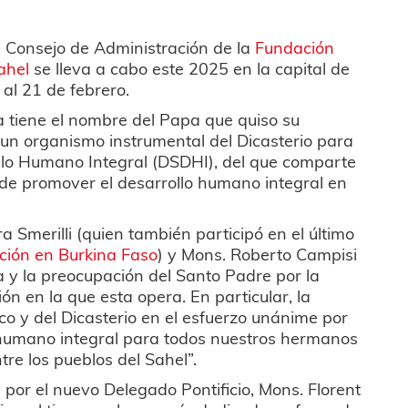
 Consejo de Administración de la
Fundación
ahel
se lleva a cabo este 2025 en la capital de
 al 21 de febrero.
a tiene el nombre del Papa que quiso su
 un organismo instrumental del Dicasterio para
ollo Humano Integral (DSDHI), del que comparte
n de promover el desarrollo humano integral en
Smerilli (quien también participó en el último
ción en Burkina Faso
) y Mons. Roberto Campisi
a y la preocupación del Santo Padre por la
ón en la que esta opera. En particular, la
o y del Dicasterio en el esfuerzo unánime por
lo humano integral para todos nuestros hermanos
re los pueblos del Sahel”.
por el nuevo Delegado Pontificio, Mons. Florent