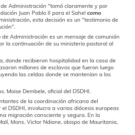
jo de Administración "tomó claramente y por
dación Juan Pablo II para el Sahel
como
inistración, esta decisión es un "testimonio de
ución".
o de Administración es un mensaje de comunión
or la continuación de su ministerio pastoral al
ea, donde recibieron hospitalidad en la casa de
 pasaron millones de esclavos que fueron luego
luyendo las celdas donde se mantenían a los
. Moise Dembele, oficial del DSDHI.
entantes de la coordinación africana del
r el DSDHI, involucra a varias diócesis europeas
na migración consciente y segura. En la
alí, Mons. Victor Ndione, obispo de Mauritania,