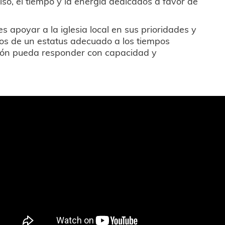
iso, el tiempo y la energía dedicados a favor de
s apoyar a la iglesia local en sus prioridades y
s de un estatus adecuado a los tiempos
ión pueda responder con capacidad y