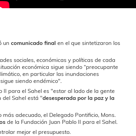
có un
comunicado final
en el que sintetizaron los
dades sociales, económicas y políticas de cada
La situación económica sigue siendo “preocupante
limático, en particular las inundaciones
e sigue siendo endémico".
II para el Sahel es "estar al lado de la gente
n del Sahel está "
desesperada por la paz y la
o más adecuado, el Delegado Pontificio, Mons.
tos
de la Fundación Juan Pablo II para el Sahel.
trolar mejor el presupuesto.