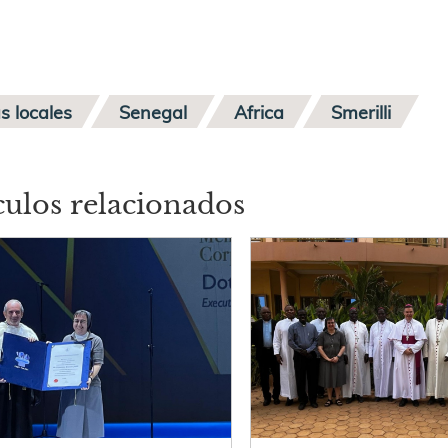
as locales
Senegal
Africa
Smerilli
culos relacionados