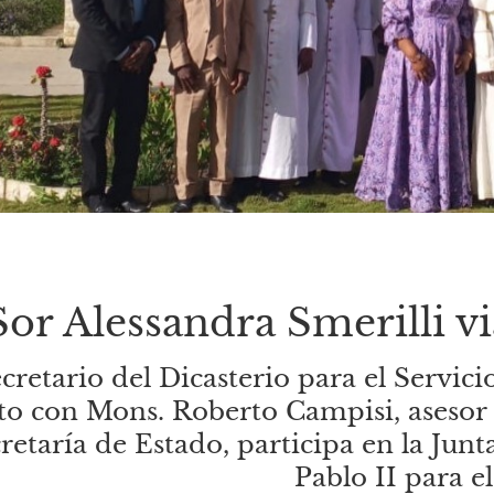
Sor Alessandra Smerilli vi
ecretario del Dicasterio para el Servic
to con Mons. Roberto Campisi, asesor 
retaría de Estado, participa en la Jun
Pablo II para e