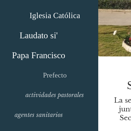
Iglesia Católica
Laudato si'
Papa Francisco
Prefecto
actividades pastorales
La s
jun
agentes sanitarios
Sec