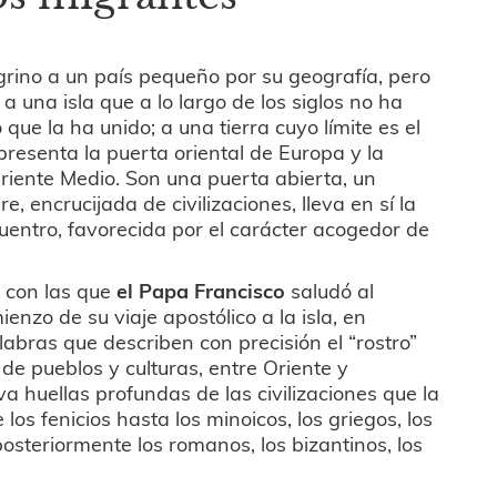
rino a un país pequeño por su geografía, pero
 a una isla que a lo largo de los siglos no ha
o que la ha unido; a una tierra cuyo límite es el
presenta la puerta oriental de Europa y la
riente Medio. Son una puerta abierta, un
e, encrucijada de civilizaciones, lleva en sí la
uentro, favorecida por el carácter acogedor de
s
con las que
el Papa Francisco
saludó al
ienzo de su viaje apostólico a la isla, en
abras que describen con precisión el “rostro”
 de pueblos y culturas, entre Oriente y
a huellas profundas de las civilizaciones que la
os fenicios hasta los minoicos, los griegos, los
posteriormente los romanos, los bizantinos, los