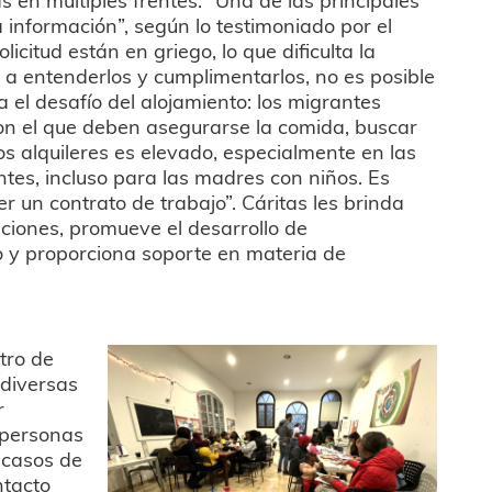
 información”, según lo testimoniado por el
citud están en griego, lo que dificulta la
 a entenderlos y cumplimentarlos, no es posible
a el desafío del alojamiento: los migrantes
con el que deben asegurarse la comida, buscar
os alquileres es elevado, especialmente en las
entes, incluso para las madres con niños. Es
r un contrato de trabajo”. Cáritas les brinda
tuciones, promueve el desarrollo de
go y proporciona soporte en materia de
tro de
diversas
r
s personas
 casos de
ntacto