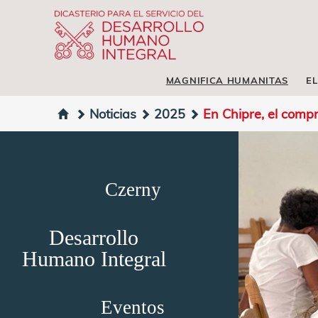
MAGNIFICA HUMANITAS
EL
Noticias
2025
En Chipre, el compr
Czerny
Desarrollo
Humano Integral
Eventos