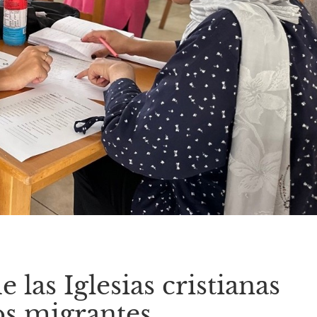
las Iglesias cristianas
os migrantes