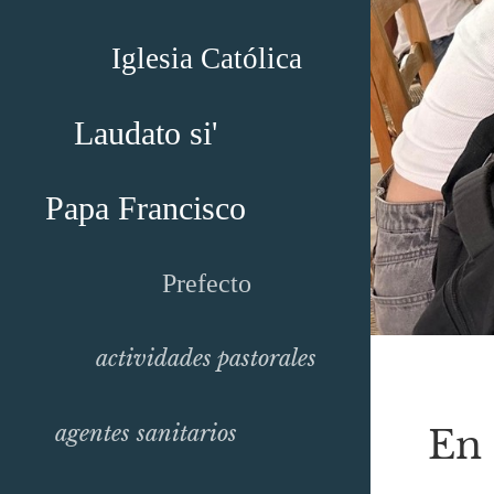
Iglesia Católica
Laudato si'
Papa Francisco
Prefecto
actividades pastorales
agentes sanitarios
En 