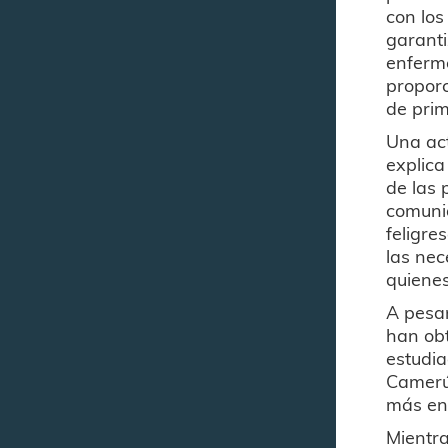
con lo
garanti
enfermo
proporc
de prim
Una act
explica
de las 
comunid
feligre
las nec
quienes
A pesar
han obt
estudia
Camerún
más en
Mientra