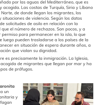
añado por las aguas del Mediterráneo, que es
y acogida. Las costas de Turquía, Siria y Líbano
 Norte, de donde llegan los migrantes, los
y situaciones de violencia. Según los datos
 de solicitudes de asilo en relación con la
al que el número de rechazos. Son pocos, y a
permiso para permanecer en la isla, lo que
 luego pueden trasladarse a los países de la
anecer en situación de espera durante años, a
ción que violan su dignidad.
re es precisamente la inmigración. La Iglesia,
 acogida de migrantes que llegan por mar y ha
mpos de prófugos.
aronita
da un
nitaria y
sfagan