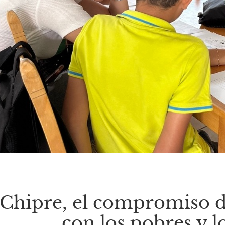
Chipre, el compromiso de 
con los pobres y l