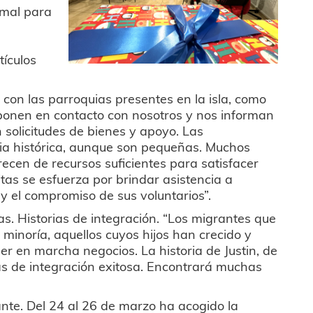
rmal para
tículos
con las parroquias presentes en la isla, como
e ponen en contacto con nosotros y nos informan
solicitudes de bienes y apoyo. Las
ia histórica, aunque son pequeñas. Muchos
arecen de recursos suficientes para satisfacer
tas se esfuerza por brindar asistencia a
 y el compromiso de sus voluntarios”.
as. Historias de integración. “Los migrantes que
minoría, aquellos cuyos hijos han crecido y
r en marcha negocios. La historia de Justin, de
ias de integración exitosa. Encontrará muchas
ante. Del 24 al 26 de marzo ha acogido la