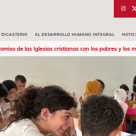
 DICASTERIO
EL DESARROLLO HUMANO INTEGRAL
NOTIC
omiso de las Iglesias cristianas con los pobres y los 