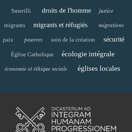
droits de l'homme
Smerilli
justice
migrants et réfugiés
migrants
migrations
sécurité
paix
soin de la création
pauvres
écologie intégrale
Église Catholique
églises locales
économie et éthique sociale