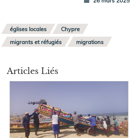
26 mars 2025
églises locales
Chypre
migrants et réfugiés
migrations
Articles Liés