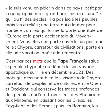
« Je suis venu en pèlerin dans ce pays, petit par
la géographie mais grand par l'histoire ; une île
qui, au fil des siècles, n'a pas isolé les peuples
mais les a reliés ; une terre qui a la mer pour
frontière ; un lieu qui forme la porte orientale de
l'Europe et la porte occidentale du Moyen-
Orient. Vous êtes une porte ouverte, un port qui
relie : Chypre, carrefour de civilisations, porte en
elle une vocation innée à la rencontre. »
C'est par ces
mots
que le
Pape François
salue
le peuple chypriote au début de son voyage
apostolique sur l'île en décembre 2021. Des
mots qui dessinent bien le « visage » de Chypre,
carrefour de peuples et de cultures, entre Orient
et Occident, qui conserve les traces profondes
des peuples qui l'ont traversée : des Phéniciens
aux Minoens, en passant par les Grecs, les
Égyptiens et les Perses ; puis les Romains, les