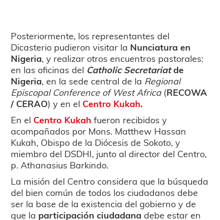
Posteriormente, los representantes del
Dicasterio pudieron visitar la
Nunciatura en
Nigeria
, y realizar otros encuentros pastorales:
en las oficinas del
Catholic Secretariat
de
Nigeria
, en la sede central de la
Regional
Episcopal Conference of West Africa
(
RECOWA
/ CERAO
) y en el
Centro Kukah.
En el
Centro Kukah
fueron recibidos y
acompañados por Mons. Matthew Hassan
Kukah, Obispo de la Diócesis de Sokoto, y
miembro del DSDHI, junto al director del Centro,
p. Athanasius Barkindo.
La misión del Centro considera que la búsqueda
del bien común de todos los ciudadanos debe
ser la base de la existencia del gobierno y de
que la
participación ciudadana
debe estar en