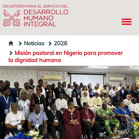
Noticias
2026
Misión pastoral en Nigeria para promover
la dignidad humana