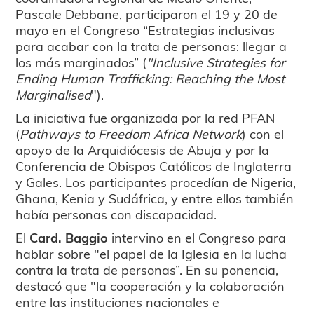
Pascale Debbane, participaron el 19 y 20 de
mayo en el Congreso “Estrategias inclusivas
para acabar con la trata de personas: llegar a
los más marginados” (
"Inclusive Strategies for
Ending Human Trafficking: Reaching the Most
Marginalised
").
La iniciativa fue organizada por la red PFAN
(
Pathways to Freedom Africa Network
) con el
apoyo de la Arquidiócesis de Abuja y por la
Conferencia de Obispos Católicos de Inglaterra
y Gales. Los participantes procedían de Nigeria,
Ghana, Kenia y Sudáfrica, y entre ellos también
había personas con discapacidad.
El
Card. Baggio
intervino en el Congreso para
hablar sobre "el papel de la Iglesia en la lucha
contra la trata de personas”. En su ponencia,
destacó que "la cooperación y la colaboración
entre las instituciones nacionales e