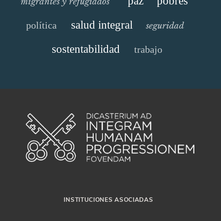
paz
pobres
migrantes y refugiados
salud integral
política
seguridad
sostentabilidad
trabajo
INSTITUCIONES ASOCIADAS