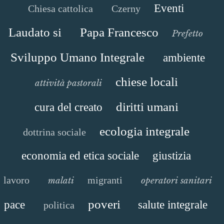
Eventi
Chiesa cattolica
Czerny
Laudato si
Papa Francesco
Prefetto
Sviluppo Umano Integrale
ambiente
chiese locali
attività pastorali
diritti umani
cura del creato
ecologia integrale
dottrina sociale
economia ed etica sociale
giustizia
lavoro
migranti
malati
operatori sanitari
poveri
pace
salute integrale
politica