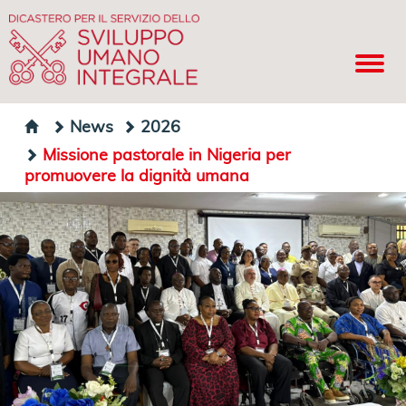
News
2026
Missione pastorale in Nigeria per
promuovere la dignità umana