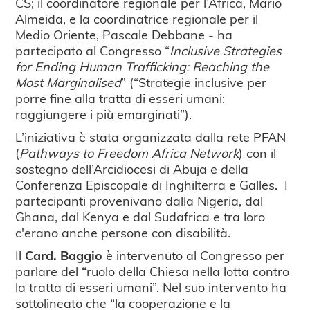
CS; il coordinatore regionale per l’Africa, Mario
Almeida, e la coordinatrice regionale per il
Medio Oriente, Pascale Debbane - ha
partecipato al Congresso “
Inclusive Strategies
for Ending Human Trafficking: Reaching the
Most Marginalised
” (“Strategie inclusive per
porre fine alla tratta di esseri umani:
raggiungere i più emarginati”).
L’iniziativa è stata organizzata dalla rete PFAN
(
Pathways to Freedom Africa Network
) con il
sostegno dell’Arcidiocesi di Abuja e della
Conferenza Episcopale di Inghilterra e Galles. I
partecipanti provenivano dalla Nigeria, dal
Ghana, dal Kenya e dal Sudafrica e tra loro
c'erano anche persone con disabilità.
Il
Card. Baggio
è intervenuto al Congresso per
parlare del “ruolo della Chiesa nella lotta contro
la tratta di esseri umani”. Nel suo intervento ha
sottolineato che “la cooperazione e la