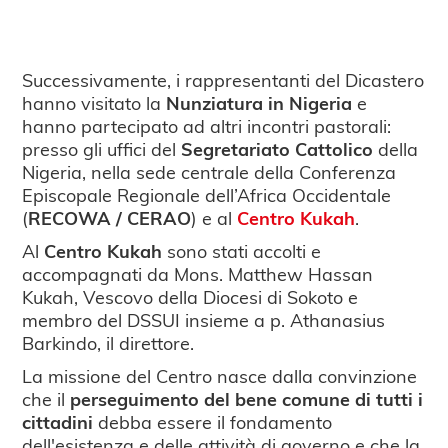
Successivamente, i rappresentanti del Dicastero
hanno visitato la
Nunziatura in Nigeria
e
hanno partecipato ad altri incontri pastorali:
presso gli uffici del
Segretariato Cattolico
della
Nigeria, nella sede centrale della Conferenza
Episcopale Regionale dell’Africa Occidentale
(
RECOWA / CERAO
) e al
Centro Kukah
.
Al
Centro Kukah
sono stati accolti e
accompagnati da Mons. Matthew Hassan
Kukah, Vescovo della Diocesi di Sokoto e
membro del DSSUI insieme a p. Athanasius
Barkindo, il direttore.
La missione del Centro nasce dalla convinzione
che il
perseguimento del bene comune di tutti i
cittadini
debba essere il fondamento
dell'esistenza e delle attività di governo e che la