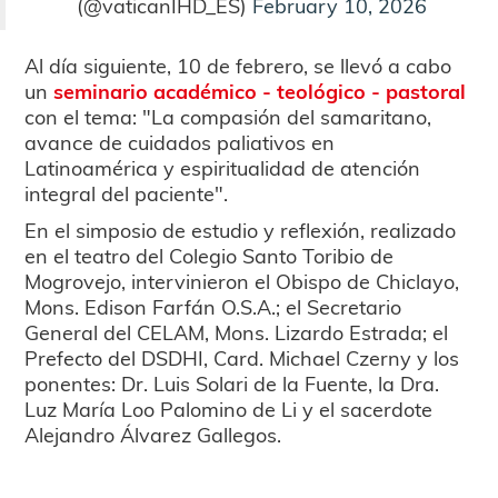
(@vaticanIHD_ES)
February 10, 2026
Al día siguiente, 10 de febrero, se llevó a cabo
un
seminario académico - teológico - pastoral
con el tema: "La compasión del samaritano,
avance de cuidados paliativos en
Latinoamérica y espiritualidad de atención
integral del paciente".
En el simposio de estudio y reflexión, realizado
en el teatro del Colegio Santo Toribio de
Mogrovejo, intervinieron el Obispo de Chiclayo,
Mons. Edison Farfán O.S.A.; el Secretario
General del CELAM, Mons. Lizardo Estrada; el
Prefecto del DSDHI, Card. Michael Czerny y los
ponentes: Dr. Luis Solari de la Fuente, la Dra.
Luz María Loo Palomino de Li y el sacerdote
Alejandro Álvarez Gallegos.