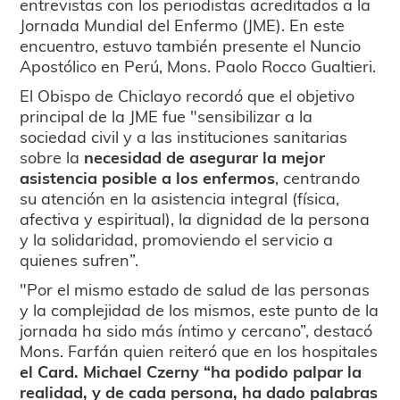
entrevistas con los periodistas acreditados a la
Jornada Mundial del Enfermo (JME). En este
encuentro, estuvo también presente el Nuncio
Apostólico en Perú, Mons. Paolo Rocco Gualtieri.
El Obispo de Chiclayo recordó que el objetivo
principal de la JME fue "sensibilizar a la
sociedad civil y a las instituciones sanitarias
sobre la
necesidad de asegurar la mejor
asistencia posible a los enfermos
, centrando
su atención en la asistencia integral (física,
afectiva y espiritual), la dignidad de la persona
y la solidaridad, promoviendo el servicio a
quienes sufren”.
"Por el mismo estado de salud de las personas
y la complejidad de los mismos, este punto de la
jornada ha sido más íntimo y cercano”, destacó
Mons. Farfán quien reiteró que en los hospitales
el Card. Michael Czerny “ha podido palpar la
realidad, y de cada persona, ha dado palabras