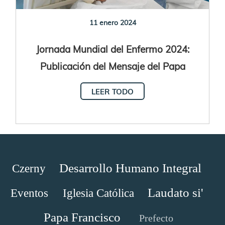
11 enero 2024
Jornada Mundial del Enfermo 2024:
Publicación del Mensaje del Papa
Francisco Texto:
LEER TODO
Desarrollo Humano Integral
Czerny
Laudato si'
Eventos
Iglesia Católica
Papa Francisco
Prefecto