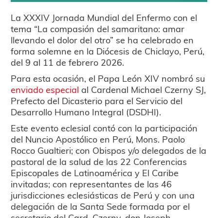
La XXXIV Jornada Mundial del Enfermo con el
tema “La compasión del samaritano: amar
llevando el dolor del otro” se ha celebrado en
forma solemne en la Diócesis de Chiclayo, Perú,
del 9 al 11 de febrero 2026.
Para esta ocasión, el Papa León XIV nombró su
enviado especial
al Cardenal Michael Czerny SJ,
Prefecto del Dicasterio para el Servicio del
Desarrollo Humano Integral (DSDHI).
Este evento eclesial contó con la participación
del Nuncio Apostólico en Perú, Mons. Paolo
Rocco Gualtieri; con Obispos y/o delegados de la
pastoral de la salud de las 22 Conferencias
Episcopales de Latinoamérica y El Caribe
invitadas; con representantes de las 46
jurisdicciones eclesiásticas de Perú y con una
delegación de la Santa Sede formada por el
secretario del Card. Czerny, don Joseph