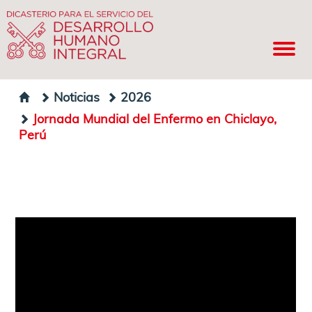
Noticias
2026
Jornada Mundial del Enfermo en Chiclayo,
Perú