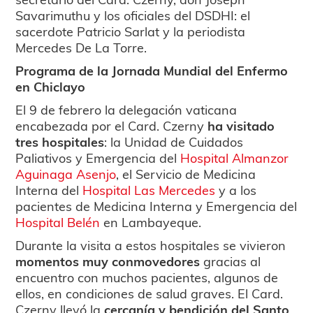
Savarimuthu y los oficiales del DSDHI: el
sacerdote Patricio Sarlat y la periodista
Mercedes De La Torre.
Programa de la Jornada Mundial del Enfermo
en Chiclayo
El 9 de febrero la delegación vaticana
encabezada por el Card. Czerny
ha visitado
tres hospitales
: la Unidad de Cuidados
Paliativos y Emergencia del
Hospital Almanzor
Aguinaga Asenjo
, el Servicio de Medicina
Interna del
Hospital Las Mercedes
y a los
pacientes de Medicina Interna y Emergencia del
Hospital Belén
en Lambayeque.
Durante la visita a estos hospitales se vivieron
momentos muy conmovedores
gracias al
encuentro con muchos pacientes, algunos de
ellos, en condiciones de salud graves. El Card.
Czerny llevó la
cercanía y bendición del Santo