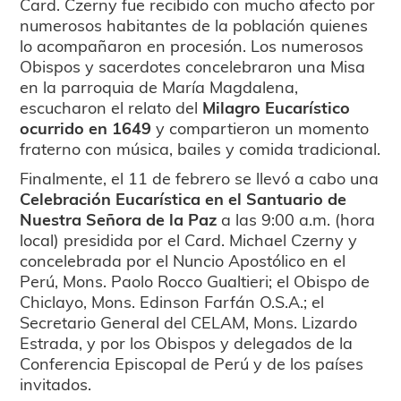
Card. Czerny fue recibido con mucho afecto por
numerosos habitantes de la población quienes
lo acompañaron en procesión. Los numerosos
Obispos y sacerdotes concelebraron una Misa
en la parroquia de María Magdalena,
escucharon el relato del
Milagro Eucarístico
ocurrido en 1649
y compartieron un momento
fraterno con música, bailes y comida tradicional.
Finalmente, el 11 de febrero se llevó a cabo una
Celebración Eucarística en el Santuario de
Nuestra Señora de la Paz
a las 9:00 a.m. (hora
local) presidida por el Card. Michael Czerny y
concelebrada por el Nuncio Apostólico en el
Perú, Mons. Paolo Rocco Gualtieri; el Obispo de
Chiclayo, Mons. Edinson Farfán O.S.A.; el
Secretario General del CELAM, Mons. Lizardo
Estrada, y por los Obispos y delegados de la
Conferencia Episcopal de Perú y de los países
invitados.