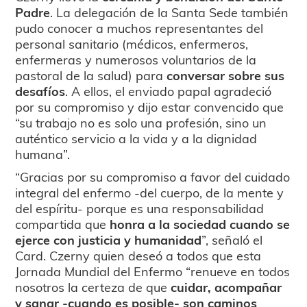
Padre
. La delegación de la Santa Sede también
pudo conocer a muchos representantes del
personal sanitario (médicos, enfermeros,
enfermeras y numerosos voluntarios de la
pastoral de la salud) para
conversar sobre sus
desafíos
. A ellos, el enviado papal agradeció
por su compromiso y dijo estar convencido que
“su trabajo no es solo una profesión, sino un
auténtico servicio a la vida y a la dignidad
humana”.
“Gracias por su compromiso a favor del cuidado
integral del enfermo -del cuerpo, de la mente y
del espíritu- porque es una responsabilidad
compartida que
honra a la sociedad cuando se
ejerce con justicia y humanidad
”, señaló el
Card. Czerny quien deseó a todos que esta
Jornada Mundial del Enfermo “renueve en todos
nosotros la certeza de que
cuidar, acompañar
y sanar -cuando es posible- son caminos