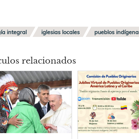
ía integral
iglesias locales
pueblos indígena
culos relacionados