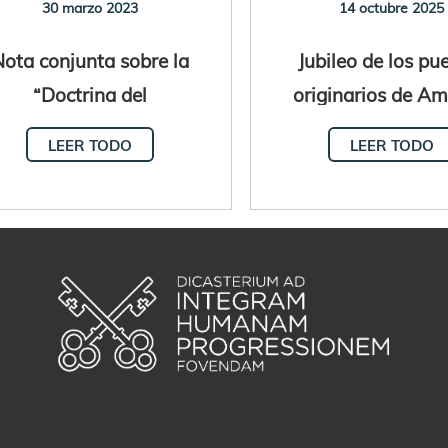
30 marzo 2023
14 octubre 2025
ota conjunta sobre la
Jubileo de los pu
“Doctrina del
originarios de Am
descubrimiento”
Latina y el Car
LEER TODO
LEER TODO