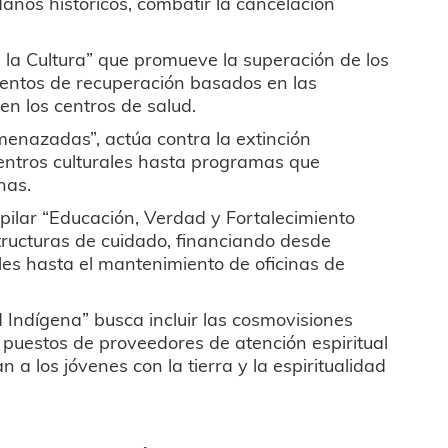
daños históricos, combatir la cancelación
 la Cultura” que promueve la superación de los
entos de recuperación basados en las
 en los centros de salud.
menazadas”, actúa contra la extinción
 centros culturales hasta programas que
nas.
r pilar “Educación, Verdad y Fortalecimiento
estructuras de cuidado, financiando desde
ales hasta el mantenimiento de oficinas de
ad Indígena” busca incluir las cosmovisiones
, puestos de proveedores de atención espiritual
 los jóvenes con la tierra y la espiritualidad