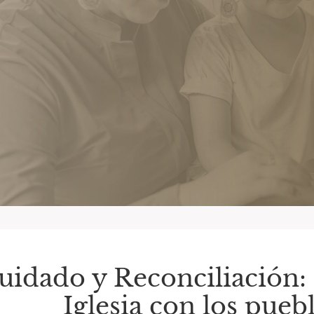
uidado y Reconciliación:
Iglesia con los pueb