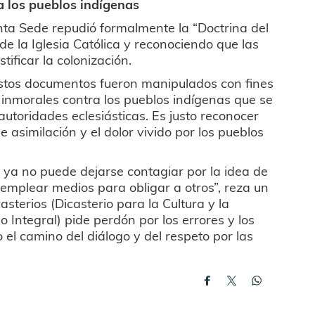
a los pueblos indígenas
anta Sede repudió formalmente la “Doctrina del
 la Iglesia Católica y reconociendo que las
tificar la colonización.
 estos documentos fueron manipulados con fines
tos inmorales contra los pueblos indígenas que se
autoridades eclesiásticas. Es justo reconocer
de asimilación y el dolor vivido por los pueblos
 ya no puede dejarse contagiar por la idea de
 emplear medios para obligar a otros”, reza un
sterios (Dicasterio para la Cultura y la
 Integral) pide perdón por los errores y los
 el camino del diálogo y del respeto por las