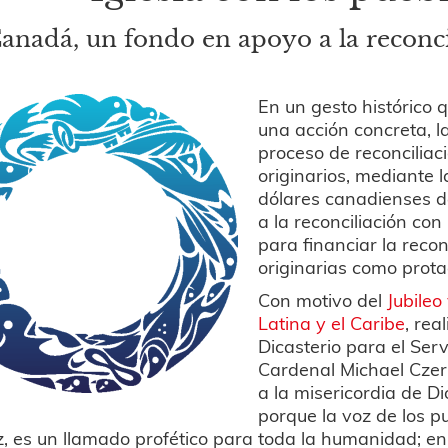
anadá, un fondo en apoyo a la reconcil
En un gesto histórico 
una acción concreta, l
proceso de reconciliac
originarios, mediante 
dólares canadienses d
a la reconciliación co
para financiar la reco
originarias como prota
Con motivo del
Jubileo
Latina y el Caribe
, rea
Dicasterio para el Serv
Cardenal Michael Czern
a la misericordia de D
porque la voz de los pu
z, es un llamado profético para toda la humanidad; en