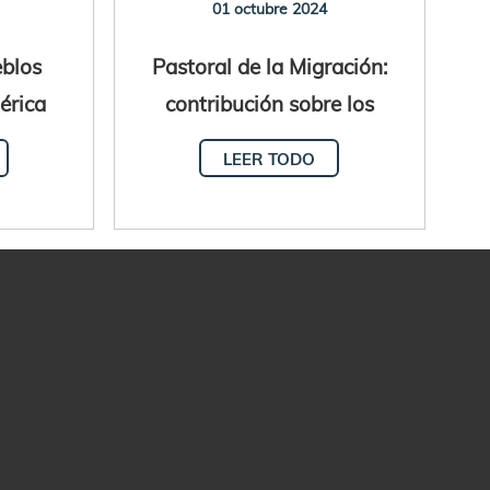
01 octubre 2024
eblos
Pastoral de la Migración:
érica
contribución sobre los
ibe
desafíos de la Iglesia en
LEER TODO
Canadá