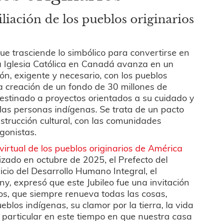
iación de los pueblos originarios
que trasciende lo simbólico para convertirse en
a Iglesia Católica en Canadá avanza en un
ión, exigente y necesario, con los pueblos
la creación de un fondo de 30 millones de
estinado a proyectos orientados a su cuidado y
n las personas indígenas. Se trata de un pacto
nstrucción cultural, con las comunidades
gonistas.
 virtual de los pueblos originarios de América
lizado en octubre de 2025, el Prefecto del
icio del Desarrollo Humano Integral, el
y, expresó que este Jubileo fue una invitación
ios, que siempre renueva todas las cosas,
eblos indígenas, su clamor por la tierra, la vida
 particular en este tiempo en que nuestra casa