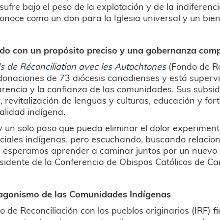
ufre bajo el peso de la explotación y de la indiferenci
conoce como un don para la Iglesia universal y un bie
do con un propósito preciso y una gobernanza com
s de Réconciliation avec les Autochtones
(Fondo de Re
donaciones de 73 diócesis canadienses y está supervi
rencia y la confianza de las comunidades. Sus subsidi
r, revitalización de lenguas y culturas, educación y for
ualidad indígena.
 un solo paso que pueda eliminar el dolor experiment
ciales indígenas, pero escuchando, buscando relacio
e, esperamos aprender a caminar juntos por un nuevo
sidente de la Conferencia de Obispos Católicos de C
tagonismo de las Comunidades Indígenas
o de Reconciliación con los pueblos originarios (IRF) 