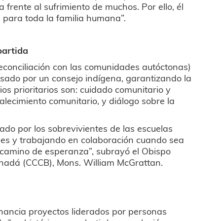
a frente al sufrimiento de muchos. Por ello, él
n para toda la familia humana”.
partida
conciliación con las comunidades autóctonas)
sado por un consejo indígena, garantizando la
os prioritarios son: cuidado comunitario y
talecimiento comunitario, y diálogo sobre la
ado por los sobrevivientes de las escuelas
nes y trabajando en colaboración cuando sea
 camino de esperanza”, subrayó el Obispo
anadá (CCCB), Mons. William McGrattan.
financia proyectos liderados por personas