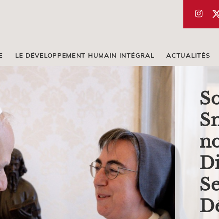
E
LE DÉVELOPPEMENT HUMAIN INTÉGRAL
ACTUALITÉS
S
Sm
no
Di
Se
D