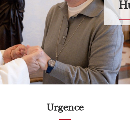
Hu
Urgence