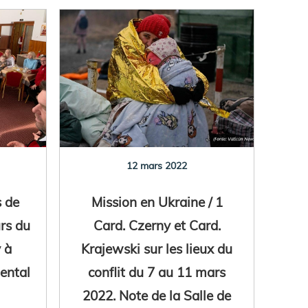
12 mars 2022
s de
Mission en Ukraine / 1
urs du
Card. Czerny et Card.
 à
Krajewski sur les lieux du
iental
conflit du 7 au 11 mars
2022. Note de la Salle de