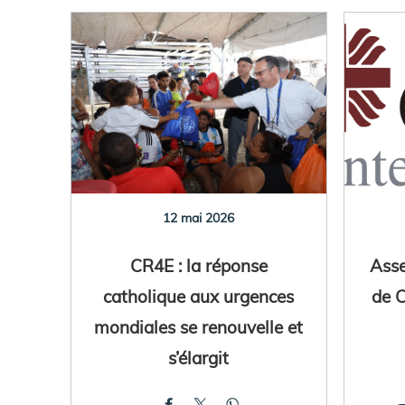
12 mai 2026
CR4E : la réponse
Ass
catholique aux urgences
de C
mondiales se renouvelle et
s’élargit