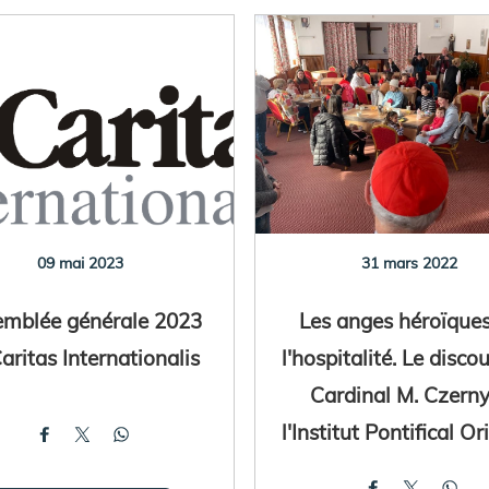
09 mai 2023
31 mars 2022
emblée générale 2023
Les anges héroïque
aritas Internationalis
l'hospitalité. Le disco
Cardinal M. Czerny
l'Institut Pontifical Or