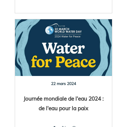
22 mars 2024
Journée mondiale de l'eau 2024 :
de l'eau pour la paix