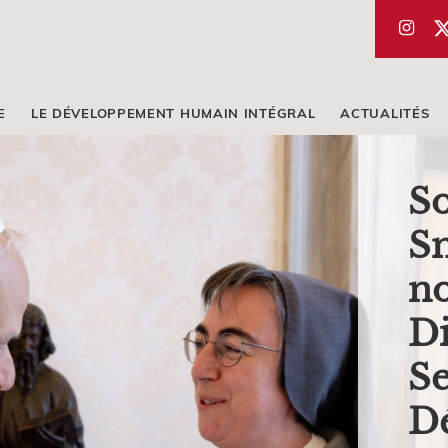
E
LE DÉVELOPPEMENT HUMAIN INTÉGRAL
ACTUALITÉS
S
Sm
no
Di
Se
D