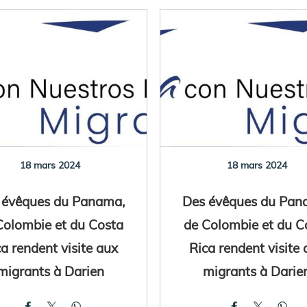
18 mars 2024
18 mars 2024
 évêques du Panama,
Des évêques du Pan
Colombie et du Costa
de Colombie et du C
ca rendent visite aux
Rica rendent visite 
migrants à Darien
migrants à Darie