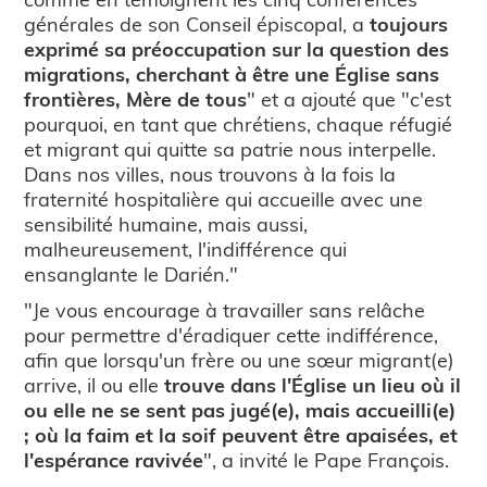
générales de son Conseil épiscopal, a
toujours
exprimé sa préoccupation sur la question des
migrations, cherchant à être une Église sans
frontières, Mère de tous
" et a ajouté que "c'est
pourquoi, en tant que chrétiens, chaque réfugié
et migrant qui quitte sa patrie nous interpelle.
Dans nos villes, nous trouvons à la fois la
fraternité hospitalière qui accueille avec une
sensibilité humaine, mais aussi,
malheureusement, l'indifférence qui
ensanglante le Darién."
"Je vous encourage à travailler sans relâche
pour permettre d'éradiquer cette indifférence,
afin que lorsqu'un frère ou une sœur migrant(e)
arrive, il ou elle
trouve dans l'Église un lieu où il
ou elle ne se sent pas jugé(e), mais accueilli(e)
; où la faim et la soif peuvent être apaisées, et
l'espérance ravivée
", a invité le Pape François.