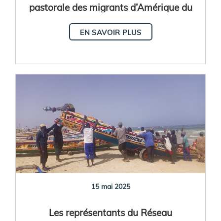
pastorale des migrants d’Amérique du
Nord, d’Amérique centrale et des
EN SAVOIR PLUS
Caraïbes se réunissent au Salvador
15 mai 2025
Les représentants du Réseau