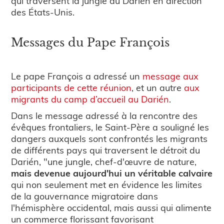
qui traversent la jungle du Darién en direction
des États-Unis.
Messages du Pape François
Le pape François a adressé un
message aux
participants de cette réunion
, et un autre
aux
migrants du camp d’accueil au Darién
.
Dans le message adressé à la rencontre des
évêques frontaliers, le Saint-Père a souligné les
dangers auxquels sont confrontés les migrants
de différents pays qui traversent le détroit du
Darién, "une jungle, chef-d'œuvre de nature,
mais devenue aujourd'hui un véritable calvaire
qui non seulement met en évidence les limites
de la gouvernance migratoire dans
l'hémisphère occidental, mais aussi qui alimente
un commerce florissant favorisant