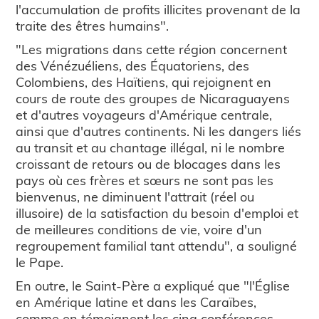
l'accumulation de profits illicites provenant de la
traite des êtres humains".
"Les migrations dans cette région concernent
des Vénézuéliens, des Équatoriens, des
Colombiens, des Haïtiens, qui rejoignent en
cours de route des groupes de Nicaraguayens
et d'autres voyageurs d'Amérique centrale,
ainsi que d'autres continents. Ni les dangers liés
au transit et au chantage illégal, ni le nombre
croissant de retours ou de blocages dans les
pays où ces frères et sœurs ne sont pas les
bienvenus, ne diminuent l'attrait (réel ou
illusoire) de la satisfaction du besoin d'emploi et
de meilleures conditions de vie, voire d'un
regroupement familial tant attendu", a souligné
le Pape.
En outre, le Saint-Père a expliqué que "l'Église
en Amérique latine et dans les Caraïbes,
comme en témoignent les cinq conférences