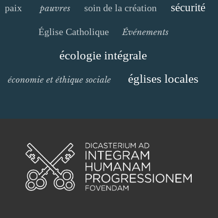
sécurité
paix
soin de la création
pauvres
Église Catholique
Événements
écologie intégrale
églises locales
économie et éthique sociale