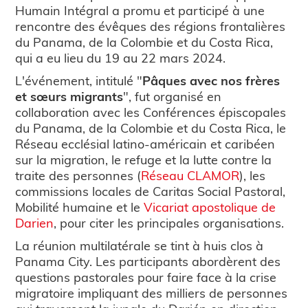
Humain Intégral a promu et participé à une
rencontre des évêques des régions frontalières
du Panama, de la Colombie et du Costa Rica,
qui a eu lieu du 19 au 22 mars 2024.
L'événement, intitulé "
Pâques avec nos frères
et sœurs migrants
", fut organisé en
collaboration avec les Conférences épiscopales
du Panama, de la Colombie et du Costa Rica, le
Réseau ecclésial latino-américain et caribéen
sur la migration, le refuge et la lutte contre la
traite des personnes (
Réseau CLAMOR
), les
commissions locales de Caritas Social Pastoral,
Mobilité humaine et le
Vicariat apostolique de
Darien
, pour citer les principales organisations.
La réunion multilatérale se tint à huis clos à
Panama City. Les participants abordèrent des
questions pastorales pour faire face à la crise
migratoire impliquant des milliers de personnes