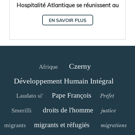
Hospitalité Atlantique se réunissent au
Sénégal
EN SAVOIR PLUS
Czerny
Afrique
Développement Humain Intégral
Pape François
Laudato si'
Préfet
droits de l'homme
Smerilli
justice
migrants et réfugiés
migrants
migrations