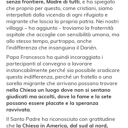
senza frontiere, Madre di tutti
, e ha spiegato
che proprio per questo, come cristiani, siamo
interpellati dalla vicenda di ogni rifugiato e
migrante che lascia la propria patria. Nei nostri
villaggi – ha aggiunto - troviamo la fraternità
ospitale che accoglie con sensibilità umana, ma
allo stesso tempo, purtroppo, anche
l'indifferenza che insanguina il Darién.
Papa Francesco ha quindi incoraggiato i
partecipanti al convegno a lavorare
instancabilmente perché sia possibile sradicare
questa indifferenza, perché un fratello o una
sorella migrante che arrivano possano trovare
nella Chiesa un luogo dove non si sentano
giudicati ma accolti, dove la fame e la sete
possano essere placate e la speranza
ravvivata
.
Il Santo Padre ha riconosciuto con gratitudine
che
la Chiesa in America, dal sud al nord,