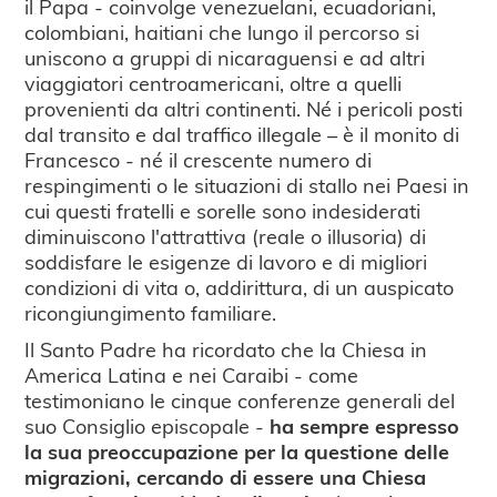
il Papa - coinvolge venezuelani, ecuadoriani,
colombiani, haitiani che lungo il percorso si
uniscono a gruppi di nicaraguensi e ad altri
viaggiatori centroamericani, oltre a quelli
provenienti da altri continenti. Né i pericoli posti
dal transito e dal traffico illegale – è il monito di
Francesco - né il crescente numero di
respingimenti o le situazioni di stallo nei Paesi in
cui questi fratelli e sorelle sono indesiderati
diminuiscono l'attrattiva (reale o illusoria) di
soddisfare le esigenze di lavoro e di migliori
condizioni di vita o, addirittura, di un auspicato
ricongiungimento familiare.
Il Santo Padre ha ricordato che la Chiesa in
America Latina e nei Caraibi - come
testimoniano le cinque conferenze generali del
suo Consiglio episcopale -
ha sempre espresso
la sua preoccupazione per la questione delle
migrazioni, cercando di essere una Chiesa