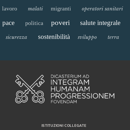
lavoro
migranti
malati
operatori sanitari
poveri
pace
salute integrale
politica
sostenibilità
sicurezza
sviluppo
terra
ISTITUZIONI COLLEGATE