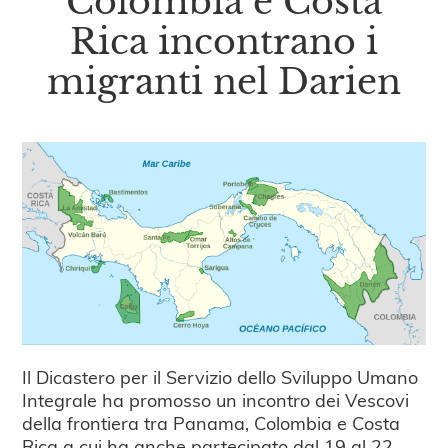
Colombia e Costa
Rica incontrano i
migranti nel Darien
Il Dicastero per il Servizio dello Sviluppo Umano
Integrale ha promosso un incontro dei Vescovi
della frontiera tra Panama, Colombia e Costa
Rica a cui ha anche partecipato dal 19 al 22