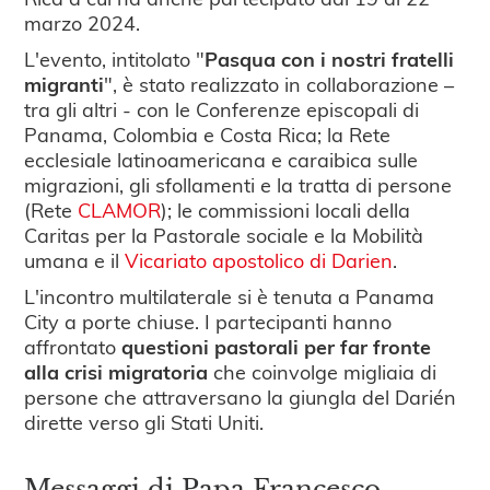
marzo 2024.
L'evento, intitolato "
Pasqua con i nostri fratelli
migranti
", è stato realizzato in collaborazione –
tra gli altri - con le Conferenze episcopali di
Panama, Colombia e Costa Rica; la Rete
ecclesiale latinoamericana e caraibica sulle
migrazioni, gli sfollamenti e la tratta di persone
(Rete
CLAMOR
); le commissioni locali della
Caritas per la Pastorale sociale e la Mobilità
umana e il
Vicariato apostolico di Darien
.
L'incontro multilaterale si è tenuta a Panama
City a porte chiuse. I partecipanti hanno
affrontato
questioni pastorali per far fronte
alla crisi migratoria
che coinvolge migliaia di
persone che attraversano la giungla del Darién
dirette verso gli Stati Uniti.
Messaggi di Papa Francesco