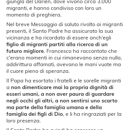
giungla del Darién, dove vivono circa 3.000
migranti, e hanno condiviso con loro un
momento di preghiera.
Nel breve Messaggio di saluto rivolto ai migranti
presenti, il Santo Padre ha assicurato la sua
vicinanza e ha ricordato di essere anch’egli
figlio di migranti partiti alla ricerca di un
futuro migliore
. Francesco ha raccontato che
c'erano momenti in cui rimanevano senza nulla,
addirittura affamati, avevano le mani vuote ma
il cuore pieno di speranza.
Il Papa ha esortato i fratelli e le sorelle migranti
a
non dimenticare mai la propria dignità di
esseri umani, a non aver paura di guardare
negli occhi gli altri, a non sentirsi uno scarto
ma parte della famiglia umana e della
famiglia dei figli di Dio
, e li ha ringraziati per la
loro presenza.
Il Santo Padre ha quindi ha espresso un