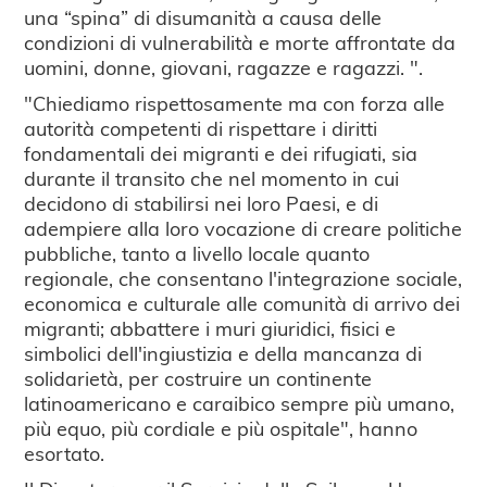
una “spina” di disumanità a causa delle
condizioni di vulnerabilità e morte affrontate da
uomini, donne, giovani, ragazze e ragazzi. ".
"Chiediamo rispettosamente ma con forza alle
autorità competenti di rispettare i diritti
fondamentali dei migranti e dei rifugiati, sia
durante il transito che nel momento in cui
decidono di stabilirsi nei loro Paesi, e di
adempiere alla loro vocazione di creare politiche
pubbliche, tanto a livello locale quanto
regionale, che consentano l'integrazione sociale,
economica e culturale alle comunità di arrivo dei
migranti; abbattere i muri giuridici, fisici e
simbolici dell'ingiustizia e della mancanza di
solidarietà, per costruire un continente
latinoamericano e caraibico sempre più umano,
più equo, più cordiale e più ospitale", hanno
esortato.