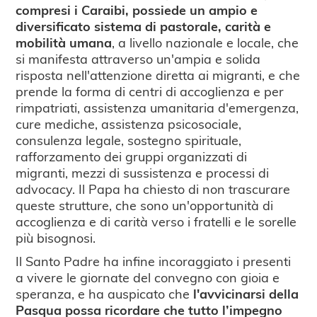
compresi i Caraibi, possiede un ampio e
diversificato sistema di pastorale, carità e
mobilità umana
, a livello nazionale e locale, che
si manifesta attraverso un'ampia e solida
risposta nell'attenzione diretta ai migranti, e che
prende la forma di centri di accoglienza e per
rimpatriati, assistenza umanitaria d'emergenza,
cure mediche, assistenza psicosociale,
consulenza legale, sostegno spirituale,
rafforzamento dei gruppi organizzati di
migranti, mezzi di sussistenza e processi di
advocacy. Il Papa ha chiesto di non trascurare
queste strutture, che sono un'opportunità di
accoglienza e di carità verso i fratelli e le sorelle
più bisognosi.
Il Santo Padre ha infine incoraggiato i presenti
a vivere le giornate del convegno con gioia e
speranza, e ha auspicato che
l'avvicinarsi della
Pasqua possa ricordare che tutto l’impegno