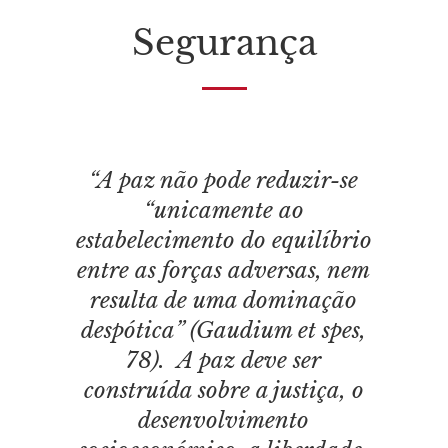
Segurança
“A paz não pode reduzir-se
“unicamente ao
estabelecimento do equilíbrio
entre as forças adversas, nem
resulta de uma dominação
despótica” (
Gaudium et spes
,
78). A paz deve ser
construída sobre a justiça, o
desenvolvimento