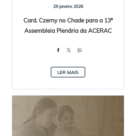
29 janeiro 2026
Card. Czerny no Chade para a 13ª
Assembleia Plenária da ACERAC
LER MAIS