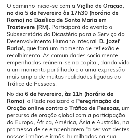
O caminho inicia-se com a
Vigília de Oração,
no dia 5 de fevereiro às 17h30 (horário de
Roma) na Basílica de Santa Maria em
Trastevere (RM)
. Participará do evento o
Subsecretário do Dicastério para o Serviço do
Desenvolvimento Humano Integral,
D. Jozef
Barlaš
, que fará um momento de reflexão e
recolhimento. As comunidades socialmente
empenhadas reúnem-se na capital, dando vida
a um momento partilhado e a uma expressão
mais ampla de muitas realidades ligadas ao
Tráfico de Pessoas.
No dia
6 de fevereiro, às 11h (horário de
Roma)
, a Rede realizará a
Peregrinação de
Oração online contra o Tráfico de Pessoas
, um
percurso de oração global com a participação
da Europa, África, América, Ásia e Austrália, na
promessa de se empenharem “a ser voz destes
nossos irmãos e irmãs, humilhados na sua