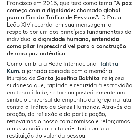
Francisco em 2015, que terá como tema
“A paz
começa com a dignidade: chamado global
para o Fim do Tráfico de Pessoas”.
O Papa
Leão XIV recorda, em sua mensagem, o
respeito por um dos princípios fundamentais do
indivíduo:
a dignidade humana, entendida
como pilar imprescindível para a construção
de uma paz autêntica
.
Como lembra a Rede Internacional
Talitha
Kum
, a jornada coincide com a memória
litúrgica de
Santa Josefina Bakhita
, religiosa
sudanesa que, raptada e reduzida à escravidão
em tenra idade, se tornou posteriormente um
símbolo universal do empenho da Igreja na luta
contra o Tráfico de Seres Humanos. Através da
oração, da reflexão e da participação,
renovamos o nosso compromisso e reforçamos
a nossa união na luta orientada para a
restituição do valor da pessoa.