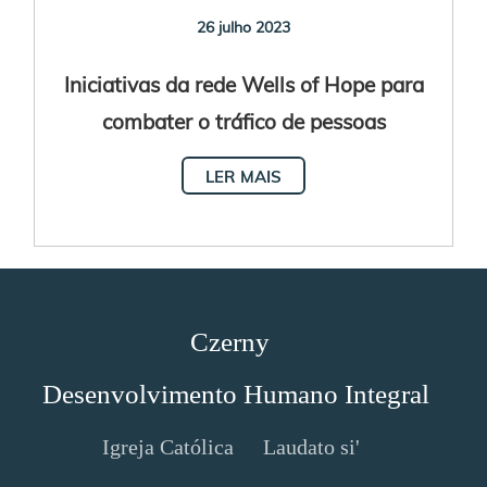
26 julho 2023
Iniciativas da rede Wells of Hope para
combater o tráfico de pessoas
LER MAIS
Czerny
Desenvolvimento Humano Integral
Igreja Católica
Laudato si'