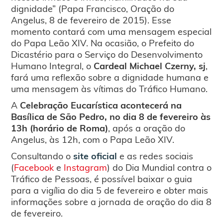
dignidade” (Papa Francisco, Oração do
Angelus, 8 de fevereiro de 2015). Esse
momento contará com uma mensagem especial
do Papa Leão XIV. Na ocasião, o Prefeito do
Dicastério para o Serviço do Desenvolvimento
Humano Integral, o
Cardeal Michael Czerny, sj
,
fará uma reflexão sobre a dignidade humana e
uma mensagem às vítimas do Tráfico Humano.
A
Celebração Eucarística acontecerá na
Basílica de São Pedro, no dia 8 de fevereiro às
13h (horário de Roma)
, após a oração do
Angelus, às 12h, com o Papa Leão XIV.
Consultando o
site oficial
e as redes sociais
(
Facebook
e
Instagram
) do Dia Mundial contra o
Tráfico de Pessoas, é possível baixar o guia
para a vigília do dia 5 de fevereiro e obter mais
informações sobre a jornada de oração do dia 8
de fevereiro.