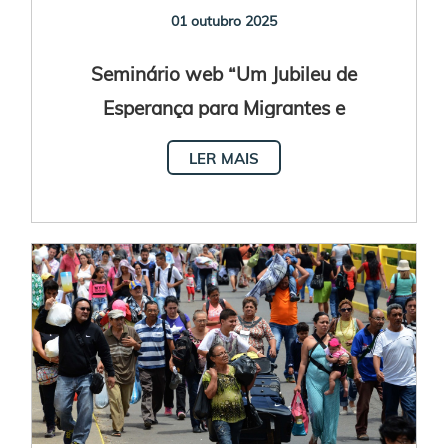
01 outubro 2025
Seminário web “Um Jubileu de
Esperança para Migrantes e
Refugiados. Perspectivas a partir da Fé
LER MAIS
e dos Direitos Humanos”