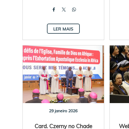
LER MAIS
29 janeiro 2026
Card. Czerny no Chade
Webi