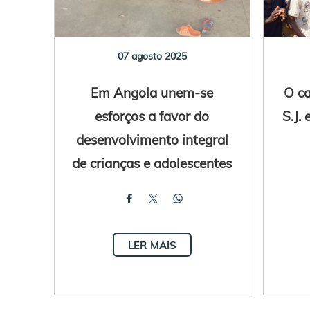
07 agosto 2025
Em Angola unem-se
O ca
esforços a favor do
S.J.
desenvolvimento integral
de crianças e adolescentes
LER MAIS