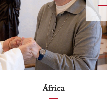
África