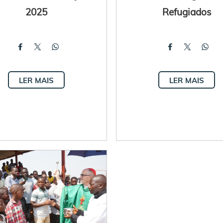
2025
Refugiados
LER MAIS
LER MAIS