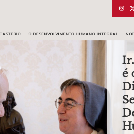
ICASTÉRIO
O DESENVOLVIMENTO HUMANO INTEGRAL
NOT
Ir
é 
Di
Se
D
H