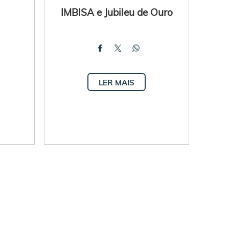
IMBISA e Jubileu de Ouro
LER MAIS