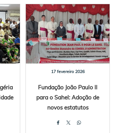
17 fevereiro 2026
géria
Fundação João Paulo II
idade
para o Sahel: Adoção de
novos estatutos