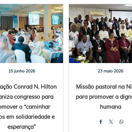
15 junho 2026
23 maio 2026
ação Conrad N. Hilton
Missão pastoral na Ni
aniza congresso para
para promover a dign
omover o “caminhar
humana
os em solidariedade e
esperança”