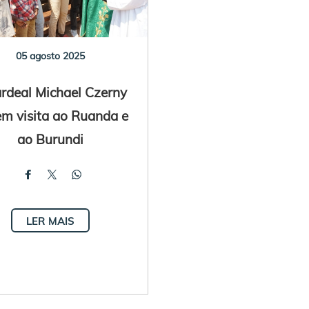
05 agosto 2025
rdeal Michael Czerny
 em visita ao Ruanda e
ao Burundi
LER MAIS