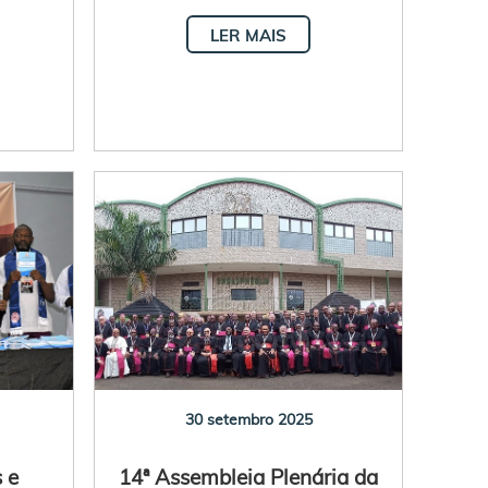
LER MAIS
30 setembro 2025
 e
14ª Assembleia Plenária da