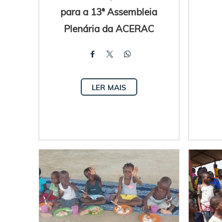
para a 13ª Assembleia
Plenária da ACERAC
LER MAIS