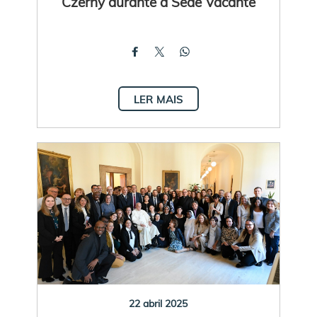
Czerny durante a Sede Vacante
LER MAIS
22 abril 2025