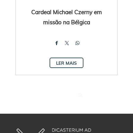
Cardeal Michael Czerny em
missão na Bélgica
LER MAIS