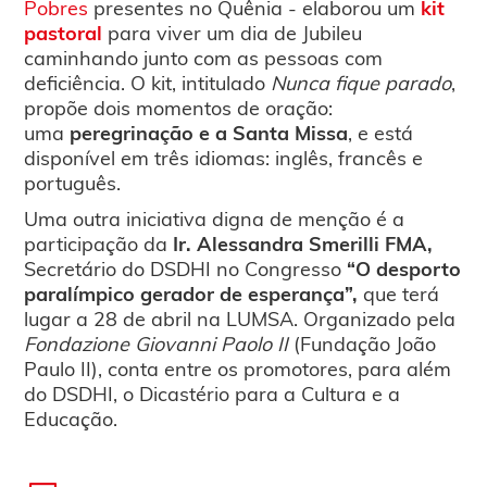
Pobres
presentes no Quênia - elaborou um
kit
pastoral
para viver um dia de Jubileu
caminhando junto com as pessoas com
deficiência. O kit, intitulado
Nunca fique parado
,
propõe dois momentos de oração:
uma
peregrinação e a Santa Missa
, e está
disponível em três idiomas: inglês, francês e
português.
Uma outra iniciativa digna de menção é a
participação da
Ir. Alessandra Smerilli FMA,
Secretário do DSDHI no Congresso
“O desporto
paralímpico gerador de esperança”,
que terá
lugar a 28 de abril na LUMSA. Organizado pela
Fondazione Giovanni Paolo II
(Fundação João
Paulo II), conta entre os promotores, para além
do DSDHI, o Dicastério para a Cultura e a
Educação.