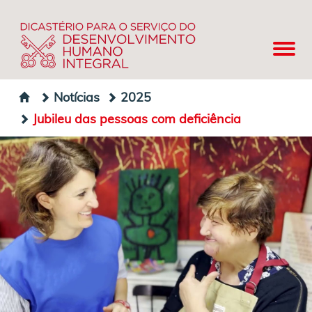
Notícias
2025
Jubileu das pessoas com deficiência