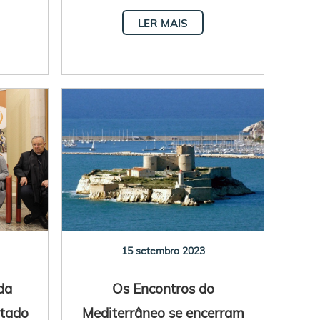
LER MAIS
15 setembro 2023
da
Os Encontros do
ntado
Mediterrâneo se encerram