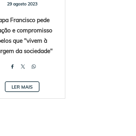
29 agosto 2023
apa Francisco pede
ação e compromisso
pelos que "vivem à
rgem da sociedade"
LER MAIS