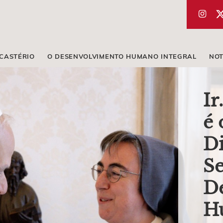
ICASTÉRIO
O DESENVOLVIMENTO HUMANO INTEGRAL
NOT
Ir
é 
Di
Se
D
H