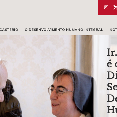
ICASTÉRIO
O DESENVOLVIMENTO HUMANO INTEGRAL
NOT
Ir
é 
Di
Se
D
H