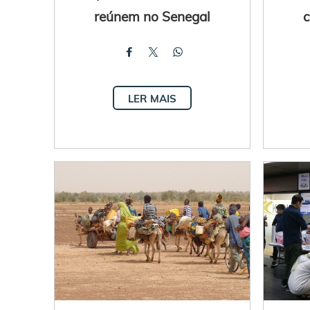
reúnem no Senegal
c
LER MAIS