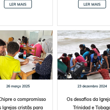
LER MAIS
LER MAIS
26 março 2025
23 dezembro 2024
hipre o compromisso
Os desafios da Igrej
 Igrejas cristãs para
Trinidad e Tobag