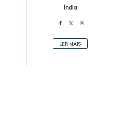
Índia
LER MAIS