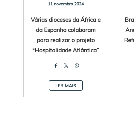
11 novembro 2024
Várias dioceses da África e
Bra
da Espanha colaboram
Anu
para realizar o projeto
Ref
“Hospitalidade Atlântica”
LER MAIS