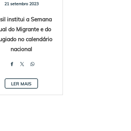
21 setembro 2023
sil institui a Semana
al do Migrante e do
ugiado no calendário
nacional
LER MAIS