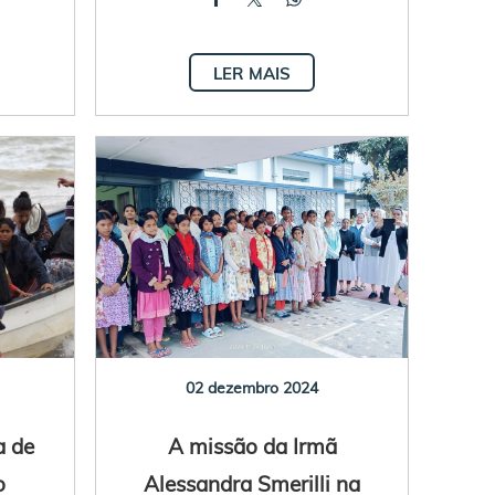
LER MAIS
02 dezembro 2024
a de
A missão da Irmã
o
Alessandra Smerilli na