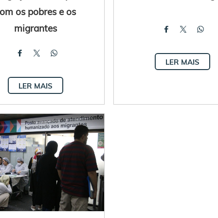
om os pobres e os
migrantes
LER MAIS
LER MAIS