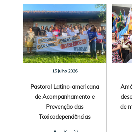
15 julho 2026
Pastoral Latino-americana
Amér
de Acompanhamento e
des
Prevenção das
de m
Toxicodependências