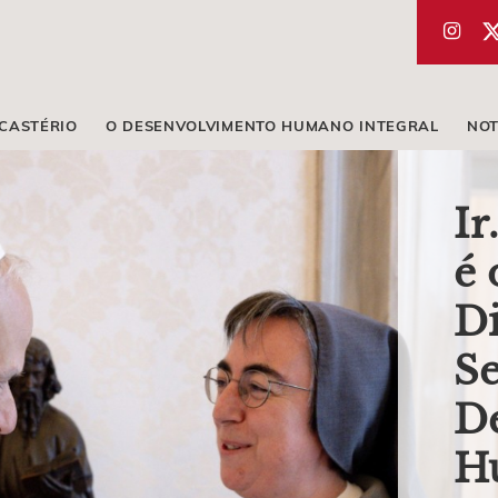
ICASTÉRIO
O DESENVOLVIMENTO HUMANO INTEGRAL
NOT
Ir
é 
Di
Se
D
H