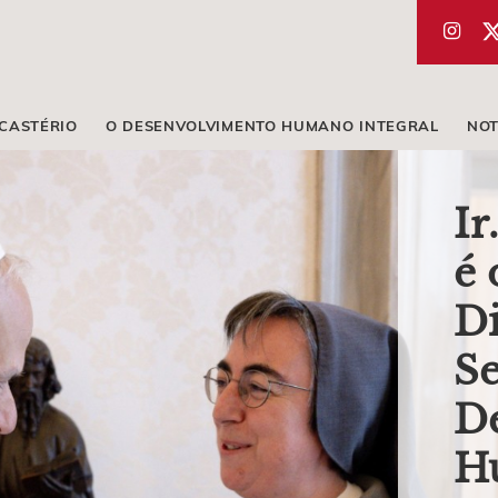
ICASTÉRIO
O DESENVOLVIMENTO HUMANO INTEGRAL
NOT
Ir
é 
Di
Se
D
H