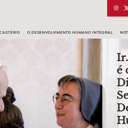
ICASTÉRIO
O DESENVOLVIMENTO HUMANO INTEGRAL
NOT
Ir
é 
Di
Se
D
H