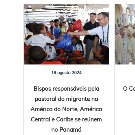
19 agosto 2024
Bispos responsáveis pela
O Ca
pastoral do migrante na
América do Norte, América
Central e Caribe se reúnem
no Panamá