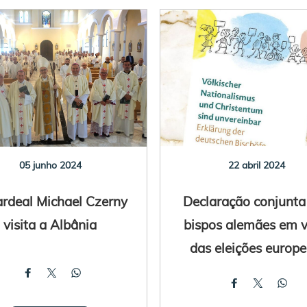
05 junho 2024
22 abril 2024
rdeal Michael Czerny
Declaração conjunta
visita a Albânia
bispos alemães em v
das eleições europe