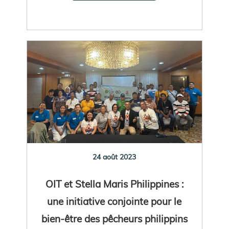
24 août 2023
OIT et Stella Maris Philippines :
une initiative conjointe pour le
bien-être des pêcheurs philippins