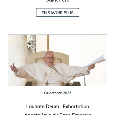
EN SAVOIR PLUS
04 octobre 2023
Laudate Deum : Exhortation