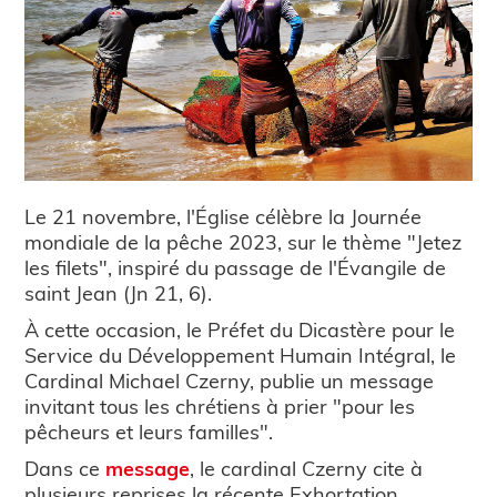
Le 21 novembre, l'Église célèbre la Journée
mondiale de la pêche 2023, sur le thème "Jetez
les filets", inspiré du passage de l'Évangile de
saint Jean (Jn 21, 6).
À cette occasion, le Préfet du Dicastère pour le
Service du Développement Humain Intégral, le
Cardinal Michael Czerny, publie un message
invitant tous les chrétiens à prier "pour les
pêcheurs et leurs familles".
Dans ce
message
, le cardinal Czerny cite à
plusieurs reprises la récente Exhortation