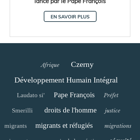
lancé par le Pape François
EN SAVOIR PLUS
Czerny
Afrique
Développement Humain Intégral
Pape François
Laudato si'
Préfet
droits de l'homme
Smerilli
justice
migrants et réfugiés
migrants
migrations