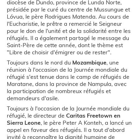
diocèse de Dundo, province de Lunda Norte,
présidée par le curé du centre de Mussungue et
Lóvua, le père Rodrigues Matenda. Au cours de
l'Eucharistie, le prêtre a remercié le Seigneur
pour le don de l'unité et de la solidarité entre les
réfugiés. Il a également partagé le message du
Saint-Père de cette année, dont le thème est
"Libre de choisir d'émigrer ou de rester".
Toujours dans le nord du
Mozambique
, une
réunion à l'occasion de la Journée mondiale du
réfugié s'est tenue dans le camp de réfugiés de
Maratane, dans la province de Nampula, avec
la participation de nombreux réfugiés et
demandeurs d'asile.
Toujours à l'occasion de la Journée mondiale du
réfugié, le directeur de
Caritas Freetown en
Sierra Leone
, le père Peter A Konteh, a lancé un
appel en faveur des réfugiés. Il a tout d'abord
invité à reconnaître la dignité humaine de