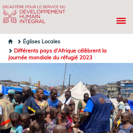
Églises Locales
Différents pays d'Afrique célèbrent la
Journée mondiale du réfugié 2023