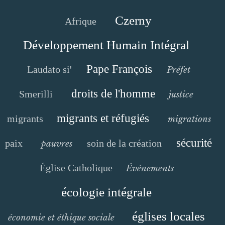
Czerny
Afrique
Développement Humain Intégral
Pape François
Laudato si'
Préfet
droits de l'homme
Smerilli
justice
migrants et réfugiés
migrants
migrations
sécurité
paix
soin de la création
pauvres
Église Catholique
Événements
écologie intégrale
églises locales
économie et éthique sociale