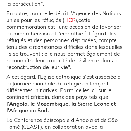
la persécution".
En outre, comme le décrit l'Agence des Nations
unies pour les réfugiés (
HCR
),cette
commémoration est "une occasion de favoriser
la compréhension et l'empathie à l'égard des
réfugiés et des personnes déplacées, compte
tenu des circonstances difficiles dans lesquelles
ils se trouvent ; elle nous permet également de
reconnaître leur capacité de résilience dans la
reconstruction de leur vie".
À cet égard, l'Église catholique s'est associée à
la Journée mondiale du réfugié en lançant
différentes initiatives. Parmi celles-ci, sur le
continent africain, dans des pays tels que
l'Angola, le Mozambique, la Sierra Leone et
l'Afrique du Sud.
La Conférence épiscopale d'Angola et de São
Tomé (CEAST), en collaboration avec la