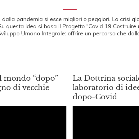
i: dalla pandemia si esce migliori o peggiori. La crisi
u questa idea si basa il Progetto “Covid 19 Costruire u
viluppo Umano Integrale: offrire un percorso che dalla 
il mondo “dopo”
La Dottrina social
gno di vecchie
laboratorio di idee
dopo-Covid