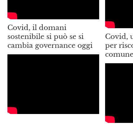
Covid, il domani
sostenibile si può se si
Covid, 
cambia governance oggi
per risc
comun