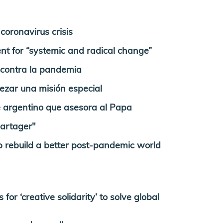
oronavirus crisis
for “systemic and radical change”
e contra la pandemia
ezar una misión especial
te argentino que asesora al Papa
partager"
 rebuild a better post-pandemic world
r ‘creative solidarity’ to solve global