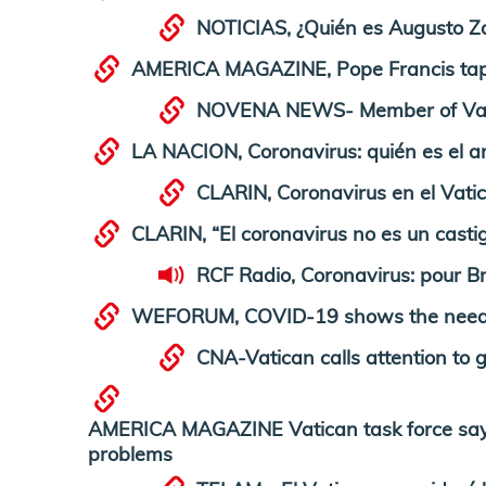
NOTICIAS, ¿Quién es Augusto Zam
AMERICA MAGAZINE, Pope Francis taps A
NOVENA NEWS- Member of Vatic
LA NACION, Coronavirus: quién es el a
CLARIN, Coronavirus en el Vati
CLARIN, “El coronavirus no es un casti
RCF Radio, Coronavirus: pour B
WEFORUM, COVID-19 shows the need for
CNA-Vatican calls attention to 
AMERICA MAGAZINE Vatican task force says mi
problems