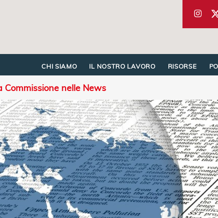
CHI SIAMO
IL NOSTRO LAVORO
RISORSE
P
a Commissione nelle News