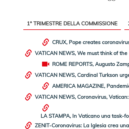
1° TRIMESTRE DELLA COMMISSIONE
CRUX, Pope creates coronaviru
VATICAN NEWS, We must think of the 
ROME REPORTS, Augusto Zampini
VATICAN NEWS, Cardinal Turkson urges 
AMERICA MAGAZINE, Pandemic a 
VATICAN NEWS, Coronavirus, Vatican: tim
LA STAMPA, In Vaticano una task-force
ZENIT-Coronavirus: La Iglesia crea una