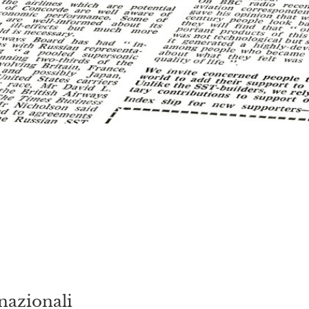
rnazionali