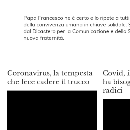
Papa Francesco ne è certo e lo ripete a tutt
della convivenza umana in chiave solidale. S
dal Dicastero per la Comunicazione e dello S
nuova fraternità.
Coronavirus, la tempesta
Covid, 
che fece cadere il trucco
ha biso
radici