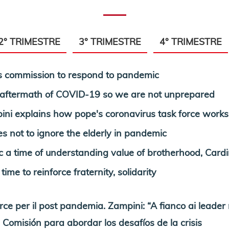
2° TRIMESTRE
3° TRIMESTRE
4° TRIMESTRE
s commission to respond to pandemic
aftermath of COVID-19 so we are not unprepared
 explains how pope's coronavirus task force works
not to ignore the elderly in pandemic
time of understanding value of brotherhood, Cardi
e to reinforce fraternity, solidarity
 per il post pandemia. Zampini: “A fianco ai leader mo
 Comisión para abordar los desafíos de la crisis