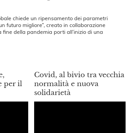
 globale chiede un ripensamento dei parametri
n futuro migliore”, creato in collaborazione
fine della pandemia porti all’inizio di una
e,
Covid, al bivio tra vecchia
 per il
normalità e nuova
solidarietà