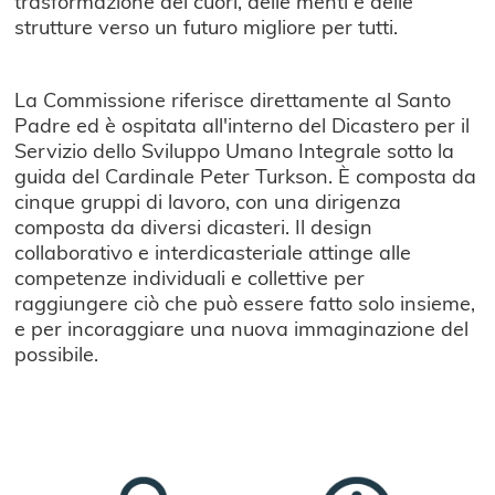
trasformazione dei cuori, delle menti e delle
strutture verso un futuro migliore per tutti.
La Commissione riferisce direttamente al Santo
Padre ed è ospitata all'interno del Dicastero per il
Servizio dello Sviluppo Umano Integrale sotto la
guida del Cardinale Peter Turkson. È composta da
cinque gruppi di lavoro, con una dirigenza
composta da diversi dicasteri. Il design
collaborativo e interdicasteriale attinge alle
competenze individuali e collettive per
raggiungere ciò che può essere fatto solo insieme,
e per incoraggiare una nuova immaginazione del
possibile.