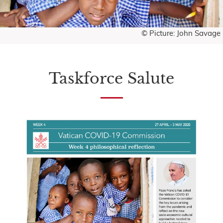
© Picture: John Savage
Taskforce Salute