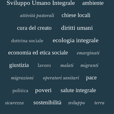
Sviluppo Umano Integrale
ambiente
chiese locali
attività pastorali
diritti umani
cura del creato
ecologia integrale
dottrina sociale
economia ed etica sociale
emarginati
giustizia
lavoro
malati
migranti
pace
migrazioni
operatori sanitari
poveri
salute integrale
politica
sostenibilità
sicurezza
sviluppo
terra