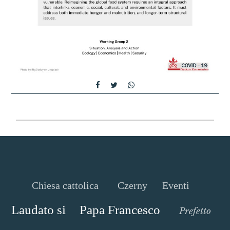
Chiesa cattolica
Czerny
Eventi
Laudato si
Papa Francesco
Prefetto