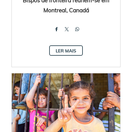
Bispos de fronteira reúnem-se em
Montreal, Canadá
LER MAIS