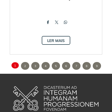
LER MAIS
1
2
3
4
5
6
7
8
9