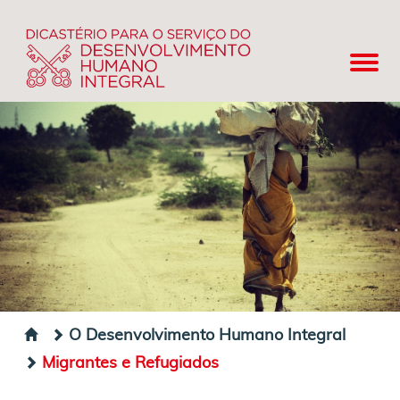
O Desenvolvimento Humano Integral
Migrantes e Refugiados