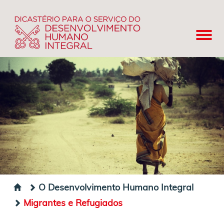
O Desenvolvimento Humano Integral
Migrantes e Refugiados