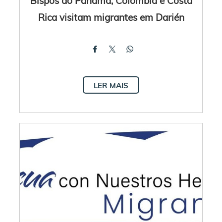
Bispos do Panamá, Colômbia e Costa
Rica visitam migrantes em Darién
LER MAIS