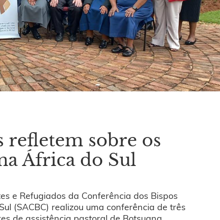
 refletem sobre os
na África do Sul
ntes e Refugiados da Conferência dos Bispos
 Sul (SACBC) realizou uma conferência de três
es de assistência pastoral de Botsuana,