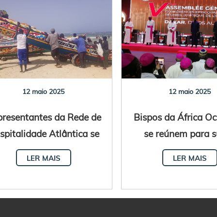
12 maio 2025
12 maio 2025
resentantes da Rede de
Bispos da África Oc
spitalidade Atlântica se
se reúnem para 
reúnem no Senegal
Assembleia Plen
LER MAIS
LER MAIS