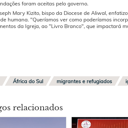
ndações foram aceitas pelo governo.
eph Mary Kizito, bispo da Diocese de Aliwal, enfatizo
ade humana. "Queríamos ver como poderíamos incorpor
entos da Igreja, ao "Livro Branco", que impactará m
África do Sul
migrantes e refugiados
i
gos relacionados