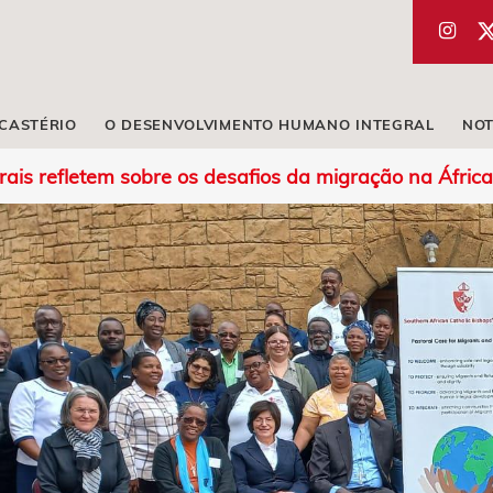
ICASTÉRIO
O DESENVOLVIMENTO HUMANO INTEGRAL
NOT
is refletem sobre os desafios da migração na África