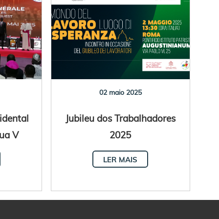
02 maio 2025
idental
Jubileu dos Trabalhadores
sua V
2025
ária
LER MAIS