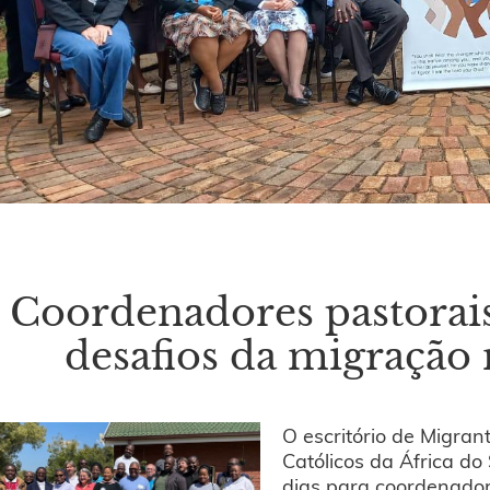
Coordenadores pastorais
desafios da migração 
O escritório de Migra
Católicos da África do
dias para coordenador