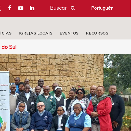
Buscar
Português
ÍCIAS
IGREJAS LOCAIS
EVENTOS
RECURSOS
 do Sul