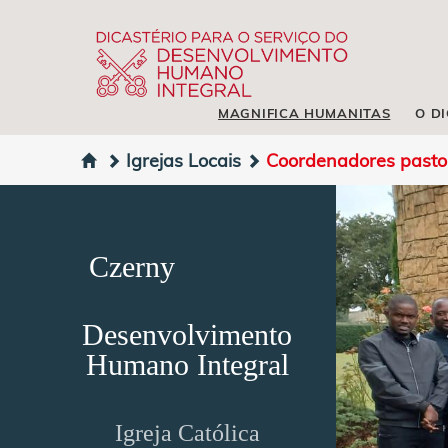
MAGNIFICA HUMANITAS
O D
Igrejas Locais
Coordenadores pastora
Czerny
Desenvolvimento
Humano Integral
Igreja Católica