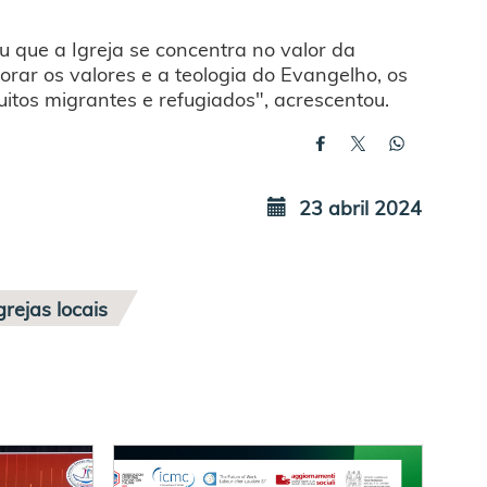
u que a Igreja se concentra no valor da
ar os valores e a teologia do Evangelho, os
uitos migrantes e refugiados", acrescentou.
23 abril 2024
grejas locais