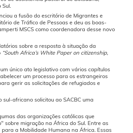
 Sul.
iou a fusão do escritório de Migrantes e
tório de Tráfico de Pessoas e deu as boas-
Lamperti MSCS como coordenadora desse novo
latórios sobre a resposta à situação da
o
“South Africa’s White Paper on citizenship,
 um único ato legislativo com vários capítulos
stabelecer um processo para os estrangeiros
ra gerir as solicitações de refugiados e
o sul-africano solicitou ao SACBC uma
lgumas das organizações católicas que
 sobre migração na África do Sul. Entre as
i para a Mobilidade Humana na África. Essas