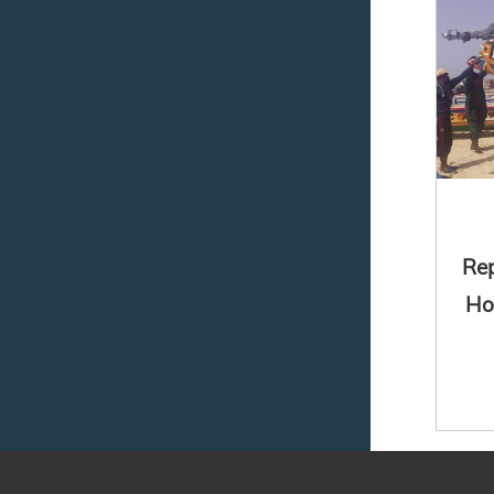
Rep
Ho