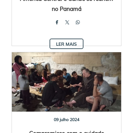
no Panamá
LER MAIS
09 julho 2024