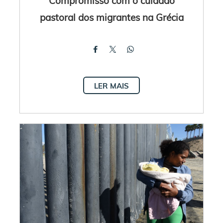
Compromisso com o cuidado
pastoral dos migrantes na Grécia
LER MAIS