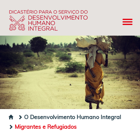
O Desenvolvimento Humano Integral
Migrantes e Refugiados