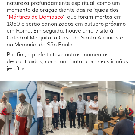
natureza profundamente espiritual, como um
momento de oração diante das relíquias dos
“
Mártires de Damasco
”, que foram mortos em
1860 e serão canonizados em outubro próximo
em Roma. Em seguida, houve uma visita à
Catedral Melquita, à Casa de Santo Ananias e
ao Memorial de São Paulo.
Por fim, o prefeito teve outros momentos
descontraídos, como um jantar com seus irmãos
jesuítas.