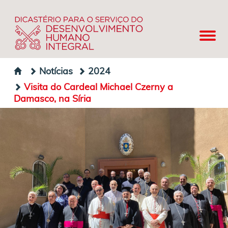
Notícias
2024
Visita do Cardeal Michael Czerny a
Damasco, na Síria