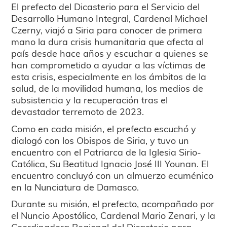
El prefecto del Dicasterio para el Servicio del
Desarrollo Humano Integral, Cardenal Michael
Czerny, viajó a Siria para conocer de primera
mano la dura crisis humanitaria que afecta al
país desde hace años y escuchar a quienes se
han comprometido a ayudar a las víctimas de
esta crisis, especialmente en los ámbitos de la
salud, de la movilidad humana, los medios de
subsistencia y la recuperación tras el
devastador terremoto de 2023.
Como en cada misión, el prefecto escuchó y
dialogó con los Obispos de Siria, y tuvo un
encuentro con el Patriarca de la Iglesia Sirio-
Católica, Su Beatitud Ignacio José III Younan. El
encuentro concluyó con un almuerzo ecuménico
en la Nunciatura de Damasco.
Durante su misión, el prefecto, acompañado por
el Nuncio Apostólico, Cardenal Mario Zenari, y la
Coordinadora Regional del Dicasterio para