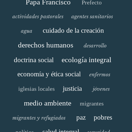
Papa Francisco
Prefecto
actividades pastorales
agentes sanitarios
cuidado de la creación
agua
derechos humanos
desarrollo
ecología integral
doctrina social
economía y ética social
enfermos
justicia
iglesias locales
jóvenes
medio ambiente
migrantes
paz
pobres
migrantes y refugiados
salud integral
política