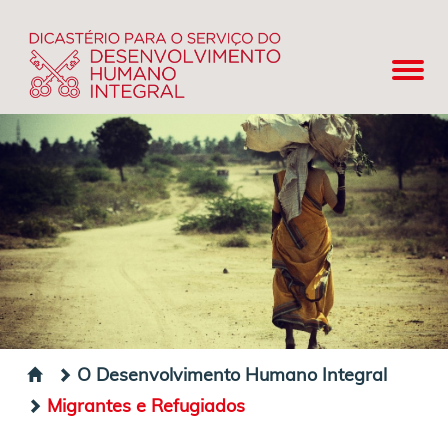
O Desenvolvimento Humano Integral
Migrantes e Refugiados