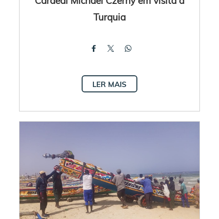
Cardeal Michael Czerny em visita à
Turquia
LER MAIS