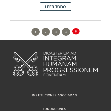
LEER TODO
5
1
2
3
4
INSTITUCIONES ASOCIADAS
FUNDACIONES