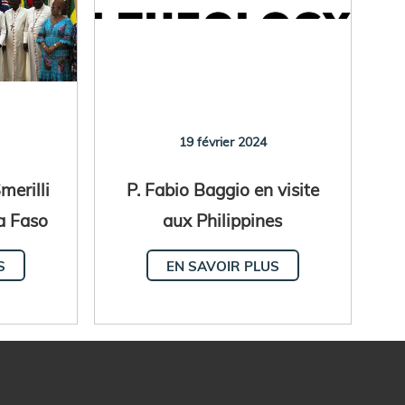
19 février 2024
erilli
P. Fabio Baggio en visite
na Faso
aux Philippines
S
EN SAVOIR PLUS