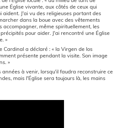
é une Église vivante, aux côtés de ceux qui
i aident. J'ai vu des religieuses portant des
marcher dans la boue avec des vêtements
es accompagner, même spirituellement, les
 précipités pour aider. J'ai rencontré une Église
e. »
 le Cardinal a déclaré : « la Virgen de los
ent présente pendant la visite. Son image
ns. »
s années à venir, lorsqu'il faudra reconstruire ce
ndes, mais l'Église sera toujours là, les mains