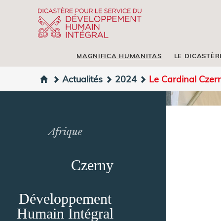
MAGNIFICA HUMANITAS
LE DICASTÈR
Actualités
2024
Le Cardinal Czern
Afrique
Czerny
Développement
Humain Intégral