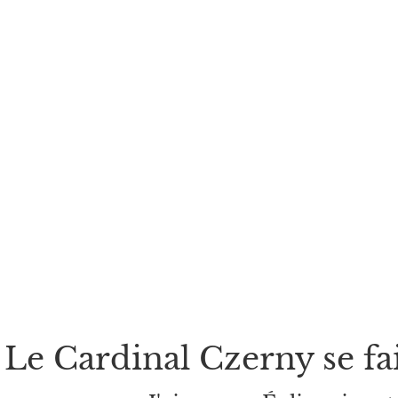
Le Cardinal Czerny se fa