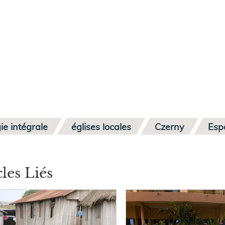
ie intégrale
églises locales
Czerny
Esp
cles Liés