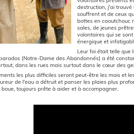
destruction, j'ai trouv
souffrent et de ceux qu
bottes en caoutchouc 
sales, de jeunes prêtr
volontaires qui se sont
énergique et infatigabl
Leur foi était telle que
arados (Notre-Dame des Abandonnés) a été constamm
artout, dans les rues mais surtout dans le cœur des ge
ents les plus difficiles seront peut-être les mois et le
fureur de l'eau a détruit et panser les plaies plus profo
 boue, toujours prête à aider et à accompagner.