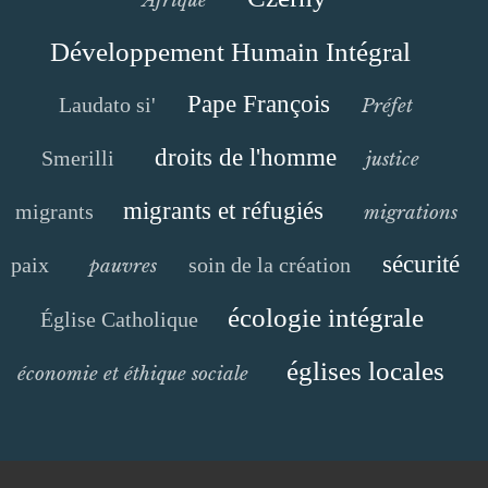
Afrique
Développement Humain Intégral
Pape François
Laudato si'
Préfet
droits de l'homme
Smerilli
justice
migrants et réfugiés
migrants
migrations
sécurité
paix
soin de la création
pauvres
écologie intégrale
Église Catholique
églises locales
économie et éthique sociale