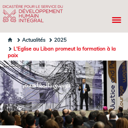
Actualités
2025
L'Eglise au Liban promeut la formation à la
paix