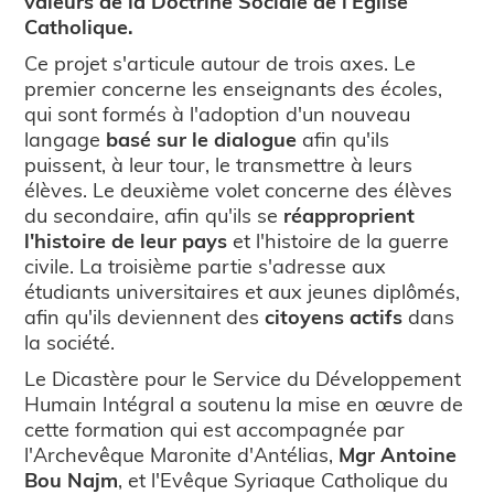
valeurs de la Doctrine Sociale de l'Eglise
Catholique.
Ce projet s'articule autour de trois axes. Le
premier concerne les enseignants des écoles,
qui sont formés à l'adoption d'un nouveau
langage
basé sur le dialogue
afin qu'ils
puissent, à leur tour, le transmettre à leurs
élèves. Le deuxième volet concerne des élèves
du secondaire, afin qu'ils se
réapproprient
l'histoire de leur pays
et l'histoire de la guerre
civile. La troisième partie s'adresse aux
étudiants universitaires et aux jeunes diplômés,
afin qu'ils deviennent des
citoyens actifs
dans
la société.
Le Dicastère pour le Service du Développement
Humain Intégral a soutenu la mise en œuvre de
cette formation qui est accompagnée par
l'Archevêque Maronite d'Antélias,
Mgr Antoine
Bou Najm
, et l'Evêque Syriaque Catholique du