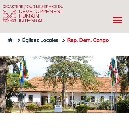
Églises Locales
Rep. Dem. Congo