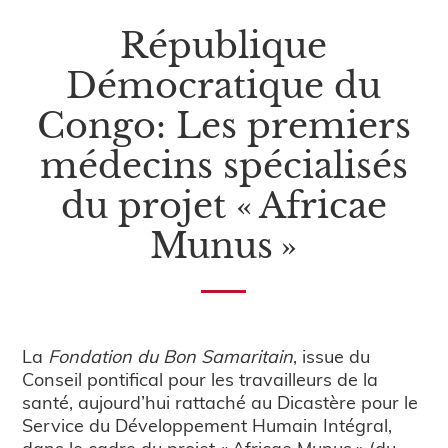
République
Démocratique du
Congo: Les premiers
médecins spécialisés
du projet « Africae
Munus »
La
Fondation du Bon Samaritain
, issue du
Conseil pontifical pour les travailleurs de la
santé, aujourd’hui rattaché au Dicastère pour le
Service du Développement Humain Intégral,
dans le cadre du projet « Africae Munus » (du