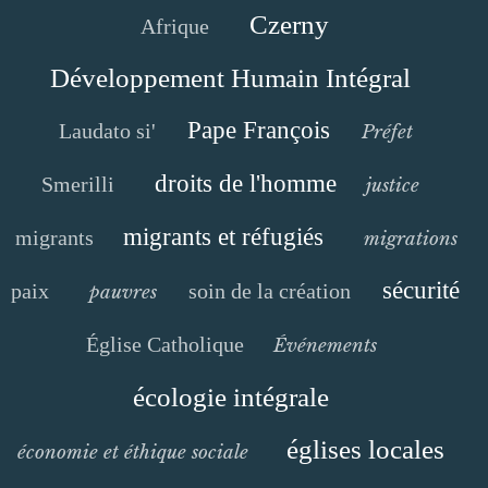
Czerny
Afrique
Développement Humain Intégral
Pape François
Laudato si'
Préfet
droits de l'homme
Smerilli
justice
migrants et réfugiés
migrants
migrations
sécurité
paix
soin de la création
pauvres
Église Catholique
Événements
écologie intégrale
églises locales
économie et éthique sociale