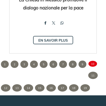
dialogo nazionale per la pace
EN SAVOIR PLUS
10
1
2
3
4
5
6
7
8
9
11
12
13
14
15
16
17
18
19