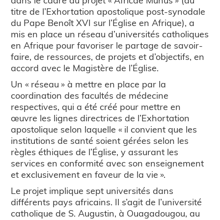
titre de l’Exhortation apostolique post-synodale
du Pape Benoît XVI sur l’Église en Afrique), a
mis en place un réseau d’universités catholiques
en Afrique pour favoriser le partage de savoir-
faire, de ressources, de projets et d’objectifs, en
accord avec le Magistère de l’Église.
Un « réseau » à mettre en place par la
coordination des facultés de médecine
respectives, qui a été créé pour mettre en
œuvre les lignes directrices de l’Exhortation
apostolique selon laquelle « il convient que les
institutions de santé soient gérées selon les
règles éthiques de l’Église, y assurant les
services en conformité avec son enseignement
et exclusivement en faveur de la vie ».
Le projet implique sept universités dans
différents pays africains. Il s’agit de l’université
catholique de S. Augustin, à Ouagadougou, au