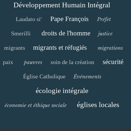
Développement Humain Intégral
Pape François
Laudato si'
Préfet
droits de l'homme
Smerilli
justice
migrants et réfugiés
migrants
migrations
sécurité
paix
soin de la création
pauvres
Église Catholique
Événements
écologie intégrale
églises locales
économie et éthique sociale