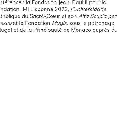
onférence : la Fondation Jean-Paul II pour la
a Fondation JMJ Lisbonne 2023,
l'Universidade
 catholique du Sacré-Cœur et son
Alta Scuola per
cesco
et la Fondation
Magis
, sous le patronage
ugal et de la Principauté de Monaco auprès du