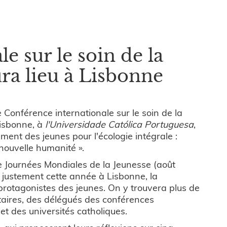
e sur le soin de la
aura lieu à Lisbonne
4e Conférence internationale sur le soin de la
Lisbonne, à
l'Universidade Católica Portuguesa
,
ement des jeunes pour l'écologie intégrale :
 nouvelle humanité ».
Ie Journées Mondiales de la Jeunesse (août
t justement cette année à Lisbonne, la
rotagonistes des jeunes. On y trouvera plus de
taires, des délégués des conférences
t des universités catholiques.