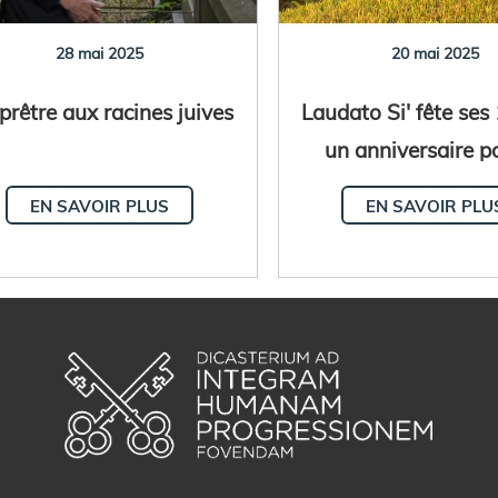
28 mai 2025
20 mai 2025
prêtre aux racines juives
Laudato Si' fête ses 
un anniversaire p
maison commu
EN SAVOIR PLUS
EN SAVOIR PLU