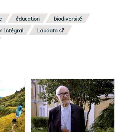
e
éducation
biodiversité
 Intégral
Laudato si'