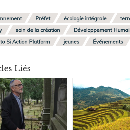
onnement
Préfet
écologie intégrale
terr
y
soin de la création
Développement Humain
to Si Action Platform
jeunes
Événements
cles Liés