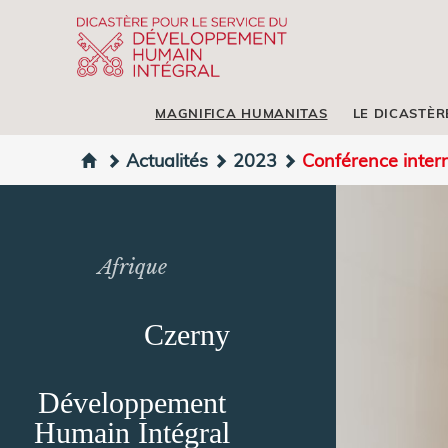
MAGNIFICA HUMANITAS
LE DICASTÈR
Actualités
2023
Conférence interna
Afrique
Czerny
Développement
Humain Intégral