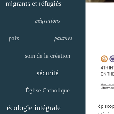
migrants et réfugiés
migrations
paix
pauvres
soin de la création
sécurité
Église Catholique
épiscop
écologie intégrale