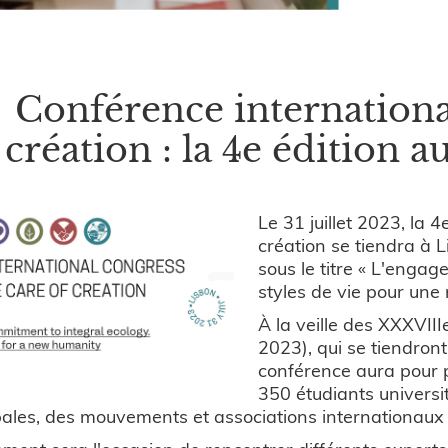
Conférence international
création : la 4e édition 
Le 31 juillet 2023, la 
création se tiendra à 
sous le titre « L'engag
styles de vie pour une
À la veille des XXXVII
2023), qui se tiendron
conférence aura pour p
350 étudiants universi
ales, des mouvements et associations internationaux e