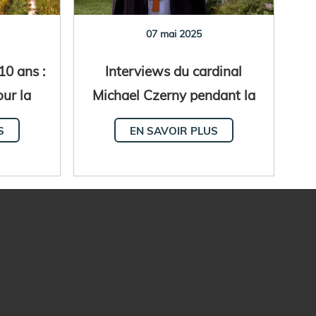
07 mai 2025
10 ans :
Interviews du cardinal
our la
Michael Czerny pendant la
ne
vacance du Saint-Siège
S
EN SAVOIR PLUS