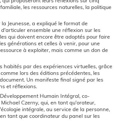
 qui proposeront leurs réflexions sur cinq
amiliale, les ressources naturelles, la politique
 la Jeunesse, a expliqué le format de
 d'articuler ensemble une réflexion sur les
yles qui doivent encore être adoptés pour faire
lles générations et celles à venir, pour une
ressource à exploiter, mais comme un don de
 habités par des expériences virtuelles, grâce
, comme lors des éditions précédentes, les
 document. Un manifeste final signé par les
ns et réflexions.
u Développement Humain Intégral, co-
 Michael Czerny, qui, en tant qu'orateur,
'écologie intégrale, au service de la personne,
a, en tant que coordinateur du panel sur les