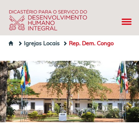
Igrejas Locais
Rep. Dem. Congo