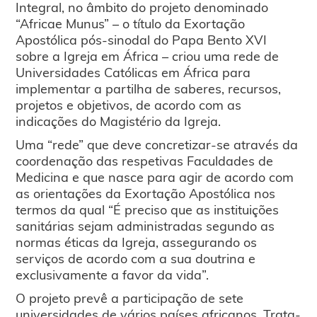
Integral, no âmbito do projeto denominado
“Africae Munus” – o título da Exortação
Apostólica pós-sinodal do Papa Bento XVI
sobre a Igreja em África – criou uma rede de
Universidades Católicas em África para
implementar a partilha de saberes, recursos,
projetos e objetivos, de acordo com as
indicações do Magistério da Igreja.
Uma “rede” que deve concretizar-se através da
coordenação das respetivas Faculdades de
Medicina e que nasce para agir de acordo com
as orientações da Exortação Apostólica nos
termos da qual “É preciso que as instituições
sanitárias sejam administradas segundo as
normas éticas da Igreja, assegurando os
serviços de acordo com a sua doutrina e
exclusivamente a favor da vida”.
O projeto prevê a participação de sete
universidades de vários países africanos. Trata-