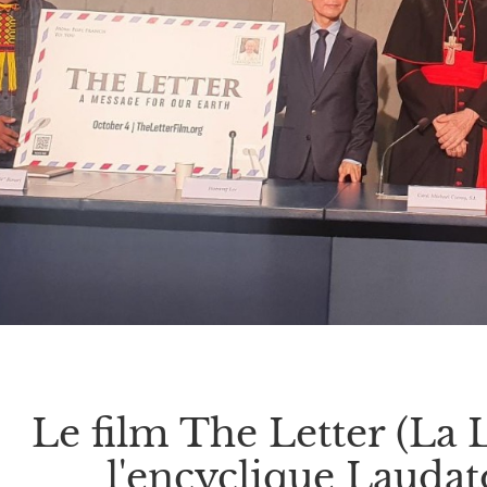
Le film The Letter (La L
l'encyclique Laudato s