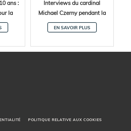
10 ans :
Interviews du cardinal
our la
Michael Czerny pendant la
ne
vacance du Saint-Siège
S
EN SAVOIR PLUS
ENTIALITÉ
POLITIQUE RELATIVE AUX COOKIES