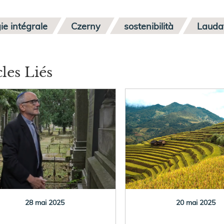
ie intégrale
Czerny
sostenibilità
Laudat
cles Liés
28 mai 2025
20 mai 2025