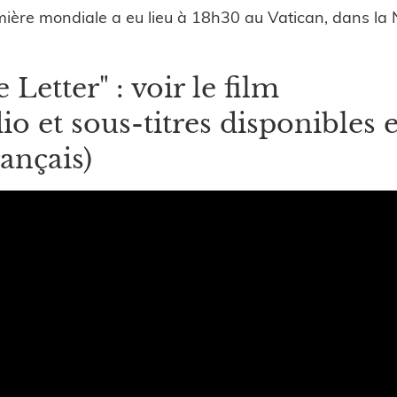
ière mondiale a eu lieu à 18h30 au Vatican, dans la 
 Letter" : voir le film
io et sous-titres disponibles 
rançais)