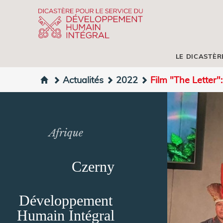
LE DICASTÈR
Actualités
2022
Film "The Letter":
Afrique
Czerny
Développement
Humain Intégral