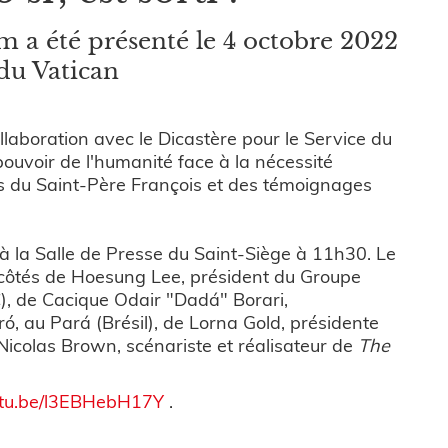
m a été présenté le 4 octobre 2022
 du Vatican
llaboration avec le Dicastère pour le Service du
uvoir de l'humanité face à la nécessité
ons du Saint-Père François et des témoignages
e, à la Salle de Presse du Saint-Siège à 11h30. Le
 côtés de Hoesung Lee, président du Groupe
C), de Cacique Odair "Dadá" Borari,
ró, au Pará (Brésil), de Lorna Gold, présidente
Nicolas Brown, scénariste et réalisateur de
The
outu.be/l3EBHebH17Y
.