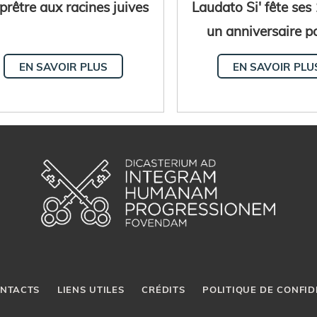
prêtre aux racines juives
Laudato Si' fête ses 
un anniversaire p
maison commu
EN SAVOIR PLUS
EN SAVOIR PLU
NTACTS
LIENS UTILES
CRÉDITS
POLITIQUE DE CONFID