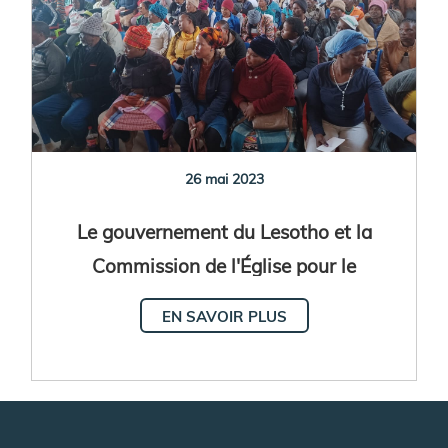
26 mai 2023
Le gouvernement du Lesotho et la
Commission de l'Église pour le
Développement Humain Intégral
EN SAVOIR PLUS
visitent le diocèse d'Aliwal en Afrique
du Sud