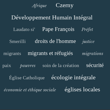
Czerny
Afrique
Développement Humain Intégral
Pape François
Laudato si'
Préfet
droits de l'homme
Smerilli
justice
migrants et réfugiés
migrants
migrations
sécurité
paix
soin de la création
pauvres
écologie intégrale
Église Catholique
églises locales
économie et éthique sociale