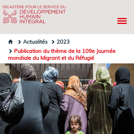
Actualités
2023
Publication du thème de la 109e Journée
mondiale du Migrant et du Réfugié