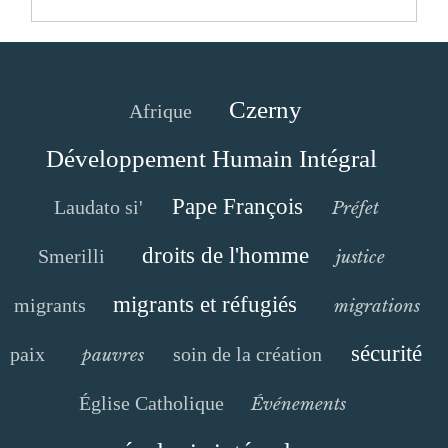
Czerny
Afrique
Développement Humain Intégral
Pape François
Laudato si'
Préfet
droits de l'homme
Smerilli
justice
migrants et réfugiés
migrants
migrations
sécurité
paix
soin de la création
pauvres
Église Catholique
Événements