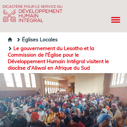
Églises Locales
Le gouvernement du Lesotho et la
Commission de l'Église pour le
Développement Humain Intégral visitent le
diocèse d'Aliwal en Afrique du Sud