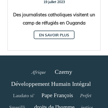
19 juillet 2023
Des journalistes catholiques visitent un
camp de réfugiés en Ouganda
EN SAVOIR PLUS
Czerny
Afrique
Développement Humain Intégral
Pape François
Laudato si'
Préfet
droits de l'homme
Smerilli
justice