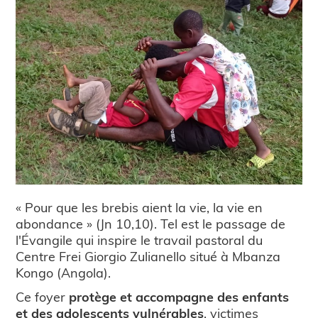
« Pour que les brebis aient la vie, la vie en
abondance » (Jn 10,10). Tel est le passage de
l'Évangile qui inspire le travail pastoral du
Centre Frei Giorgio Zulianello situé à Mbanza
Kongo (Angola).
Ce foyer
protège et accompagne des enfants
et des adolescents vulnérables
, victimes