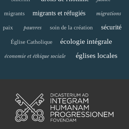
migrants et réfugiés
migrants
migrations
sécurité
paix
soin de la création
pauvres
écologie intégrale
Église Catholique
églises locales
économie et éthique sociale