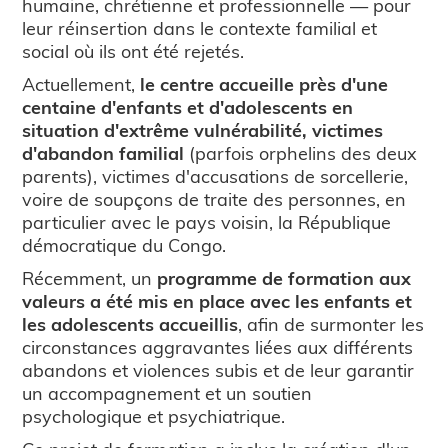
humaine, chrétienne et professionnelle — pour
leur réinsertion dans le contexte familial et
social où ils ont été rejetés.
Actuellement,
le centre accueille près d'une
centaine d'enfants et d'adolescents en
situation d'extrême vulnérabilité, victimes
d'abandon familial
(parfois orphelins des deux
parents), victimes d'accusations de sorcellerie,
voire de soupçons de traite des personnes, en
particulier avec le pays voisin, la République
démocratique du Congo.
Récemment, un
programme de formation aux
valeurs a été mis en place avec les enfants et
les adolescents accueillis
, afin de surmonter les
circonstances aggravantes liées aux différents
abandons et violences subis et de leur garantir
un accompagnement et un soutien
psychologique et psychiatrique.