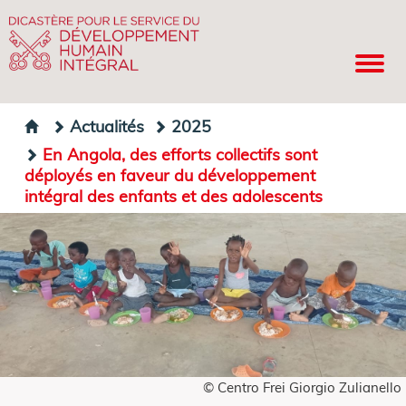
Actualités
2025
En Angola, des efforts collectifs sont
déployés en faveur du développement
intégral des enfants et des adolescents
© Centro Frei Giorgio Zulianello