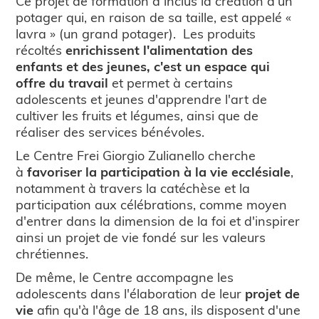
Ce projet de formation a inclus la création d'un
potager qui, en raison de sa taille, est appelé «
lavra » (un grand potager). Les produits
récoltés
enrichissent l'alimentation des
enfants et des jeunes, c'est un espace qui
offre du travail
et permet à certains
adolescents et jeunes d'apprendre l'art de
cultiver les fruits et légumes, ainsi que de
réaliser des services bénévoles.
Le Centre Frei Giorgio Zulianello cherche
à
favoriser la participation à la vie ecclésiale
,
notamment à travers la catéchèse et la
participation aux célébrations, comme moyen
d'entrer dans la dimension de la foi et d'inspirer
ainsi un projet de vie fondé sur les valeurs
chrétiennes.
De même, le Centre accompagne les
adolescents dans l'élaboration de leur
projet de
vie
afin qu'à l'âge de 18 ans, ils disposent d'une