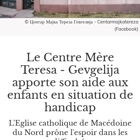
© Центар Мајка Тереза Гевгелија - Centarmajkatereza
(Facebook)
Le Centre Mère
Teresa - Gevgelija
apporte son aide aux
enfants en situation de
handicap
L'Eglise catholique de Macédoine
du Nord prône l'espoir dans les