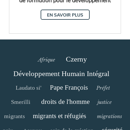
humain intégral en Albanie
EN SAVOIR PLUS
Czerny
Afrique
Développement Humain Intégral
Pape François
Laudato si'
Préfet
droits de l'homme
Smerilli
justice
migrants et réfugiés
migrants
migrations