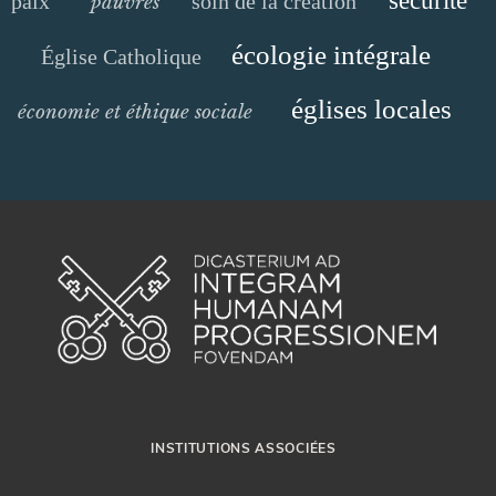
sécurité
paix
soin de la création
pauvres
écologie intégrale
Église Catholique
églises locales
économie et éthique sociale
INSTITUTIONS ASSOCIÉES