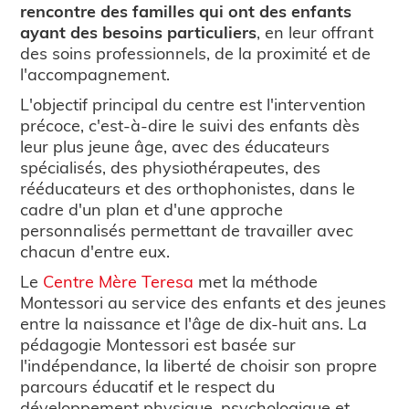
rencontre des familles qui ont des enfants
ayant des besoins particuliers
, en leur offrant
des soins professionnels, de la proximité et de
l'accompagnement.
L'objectif principal du centre est l'intervention
précoce, c'est-à-dire le suivi des enfants dès
leur plus jeune âge, avec des éducateurs
spécialisés, des physiothérapeutes, des
rééducateurs et des orthophonistes, dans le
cadre d'un plan et d'une approche
personnalisés permettant de travailler avec
chacun d'entre eux.
Le
Centre Mère Teresa
met la méthode
Montessori au service des enfants et des jeunes
entre la naissance et l'âge de dix-huit ans. La
pédagogie Montessori est basée sur
l'indépendance, la liberté de choisir son propre
parcours éducatif et le respect du
développement physique, psychologique et