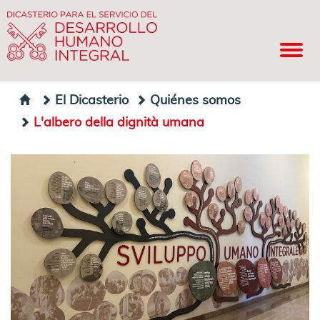
El Dicasterio
Quiénes somos
L'albero della dignità umana