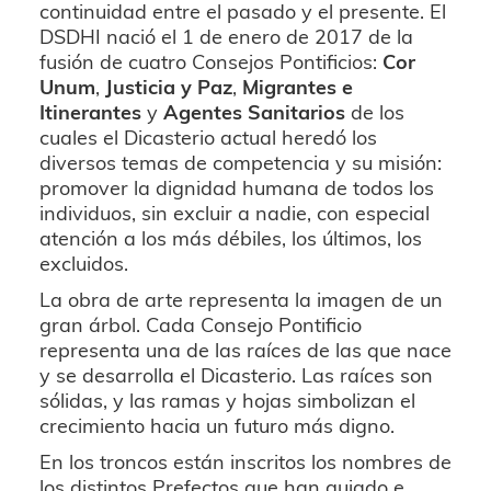
continuidad entre el pasado y el presente. El
DSDHI nació el 1 de enero de 2017 de la
fusión de cuatro Consejos Pontificios:
Cor
Unum
,
Justicia y Paz
,
Migrantes e
Itinerantes
y
Agentes Sanitarios
de los
cuales el Dicasterio actual heredó los
diversos temas de competencia y su misión:
promover la dignidad humana de todos los
individuos, sin excluir a nadie, con especial
atención a los más débiles, los últimos, los
excluidos.
La obra de arte representa la imagen de un
gran árbol. Cada Consejo Pontificio
representa una de las raíces de las que nace
y se desarrolla el Dicasterio. Las raíces son
sólidas, y las ramas y hojas simbolizan el
crecimiento hacia un futuro más digno.
En los troncos están inscritos los nombres de
los distintos Prefectos que han guiado e