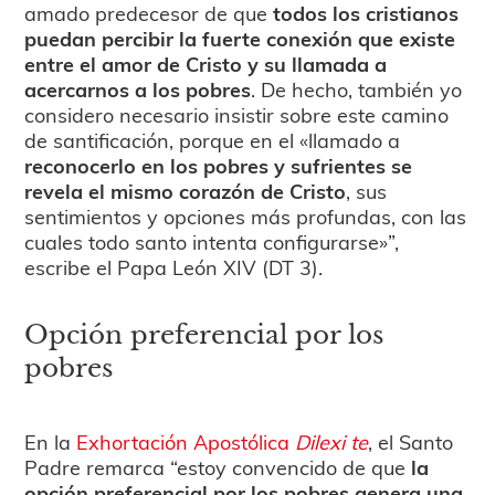
amado predecesor de que
todos los cristianos
puedan percibir la fuerte conexión que existe
entre el amor de Cristo y su llamada a
acercarnos a los pobres
. De hecho, también yo
considero necesario insistir sobre este camino
de santificación, porque en el «llamado a
reconocerlo en los pobres y sufrientes se
revela el mismo corazón de Cristo
, sus
sentimientos y opciones más profundas, con las
cuales todo santo intenta configurarse»”,
escribe el Papa León XIV (DT 3).
Opción preferencial por los
pobres
En la
Exhortación Apostólica
Dilexi te
, el Santo
Padre remarca “estoy convencido de que
la
opción preferencial por los pobres genera una