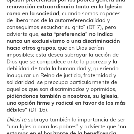
renovación extraordinaria tanto en la Iglesia
como en la sociedad
, cuando somos capaces
de liberarnos de la autorreferencialidad y
conseguimos escuchar su grito” (DT 7), pero
advierte que,
esta “preferencia” no indica
nunca un exclusivismo o una discriminación
hacia otros grupos
, que en Dios serían
imposibles; esta desea subrayar la acción de
Dios que se compadece ante la pobreza y la
debilidad de toda la humanidad y, queriendo
inaugurar un Reino de justicia, fraternidad y
solidaridad, se preocupa particularmente de
aquellos que son discriminados y oprimidos,
pidiéndonos también a nosotros, su Iglesia,
una opción firme y radical en favor de los más
débiles”
(DT 16).
Dilexi te
subraya también la importancia de ser
“una Iglesia para los pobres” y advierte que “
no
estamos en el horizonte de la beneficencia,