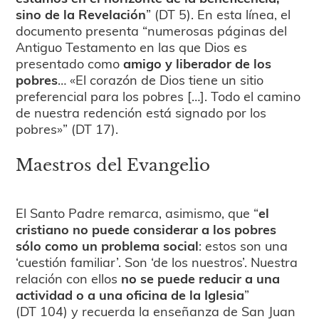
sino de la Revelación
” (DT 5). En esta línea, el
documento presenta “numerosas páginas del
Antiguo Testamento en las que Dios es
presentado como
amigo y liberador de los
pobres
… «El corazón de Dios tiene un sitio
preferencial para los pobres […]. Todo el camino
de nuestra redención está signado por los
pobres»” (DT 17).
Maestros del Evangelio
El Santo Padre remarca, asimismo, que “
el
cristiano no puede considerar a los pobres
sólo como un problema social
: estos son una
‘cuestión familiar’. Son ‘de los nuestros’. Nuestra
relación con ellos
no se puede reducir a una
actividad o a una oficina de la Iglesia
”
(DT 104) y recuerda la enseñanza de San Juan